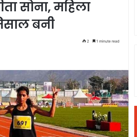
जीता सोना, महिला
िसाल बनी
2
1 minute read