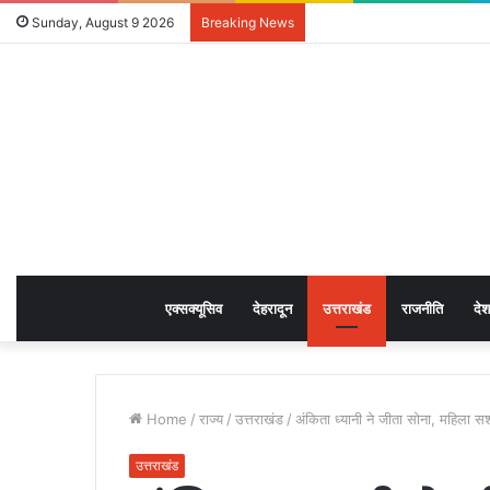
Sunday, August 9 2026
Breaking News
एक्सक्यूसिव
देहरादून
उत्तराखंड
राजनीति
देश
Home
/
राज्य
/
उत्तराखंड
/
अंकिता ध्यानी ने जीता सोना, महिला 
उत्तराखंड