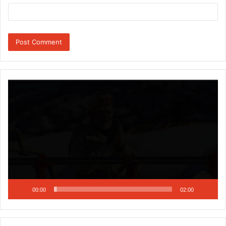
Video
Player
00:00
02:00