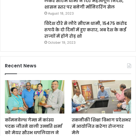
लेकर सीएम धामी ने दिए महत्वपूर्ण निर्देश,
शासन स्तर पर बनेगी मॉनिटरिंग सेल
August 18, 2023
विदेश दौरे से लौटे सीएम धामी, 15475 करोड
रुपये के दो दिनों में हुए करार, अब देश के कई
राज्यों में होंगे रोड़ शो
October 19, 2023
Recent News
कॉमनवेल्थ गेम्स में कांस्य
तकनीकी शिक्षा विभाग प्रदेशभर
पदक जीतने वाली उन्नति शर्मा
में आयोजित करेगा रोजगार
को मेयर सौरभ थपलियाल ने
मेले