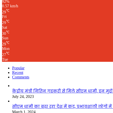
92%
0.57 km/h
℃
29
Fri
℃
29
Sat
℃
30
Sun
℃
29
Mon
℃
27
Tue
Popular
Recent
Comments
केंद्रीय मंत्री नितिन गडकरी से मिले सीएम धामी, इन मुद्दों 
July 24, 2023
सीएम धामी का बढ़ा रहा देश में कद, प्रभावशाली लोगों म
March 1, 2024