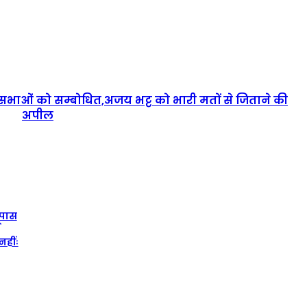
भाओं को सम्बोधित,अजय भट्ट को भारी मतों से जिताने की
अपील
ईपास
नहींः