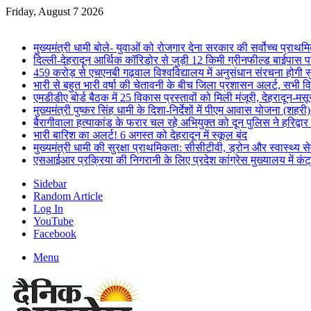
Friday, August 7 2026
Breaking News
मुख्यमंत्री धामी बोले- युवाओं को रोजगार देना सरकार की सर्वोच्च प्राथमिक
दिल्ली-देहरादून आर्थिक कॉरिडोर से जुड़ी 12 किमी ग्रीनफील्ड बाईपास परिय
459 करोड़ से एचएनबी गढ़वाल विश्वविद्यालय में अनुसंधान संरचना होगी स
भारी से बहुत भारी वर्षा की चेतावनी के बीच जिला प्रशासन अलर्ट, सभी विभ
एमडीडीए बोर्ड बैठक में 25 विकास प्रस्तावों को मिली मंजूरी, देहरादून-म
मुख्यमंत्री पुष्कर सिंह धामी के दिशा-निर्देशों में पीएम आवास योजना (शहरी
बैरागीवाला हत्याकांड के फरार चल रहे अभियुक्त को दून पुलिस ने हरिद्वार
भारी बारिश का अलर्ट! 6 अगस्त को देहरादून में स्कूल बंद
मुख्यमंत्री धामी की सुरक्षा प्राथमिकता: सीसीटीवी, ड्रोन और स्वास्थ्य से
एसआईआर प्रक्रिया की निगरानी के लिए प्रदेश कांग्रेस मुख्यालय में कंट
Sidebar
Random Article
Log In
YouTube
Facebook
Menu