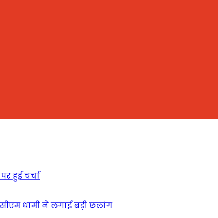
पर हुई चर्चा
ें सीएम धामी ने लगाई बड़ी छलांग