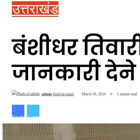
उत्तराखंड
बंशीधर तिवार
जानकारी देने
admin
Send an email
March 30, 2024
0
1 minute read
Facebook
Twitter