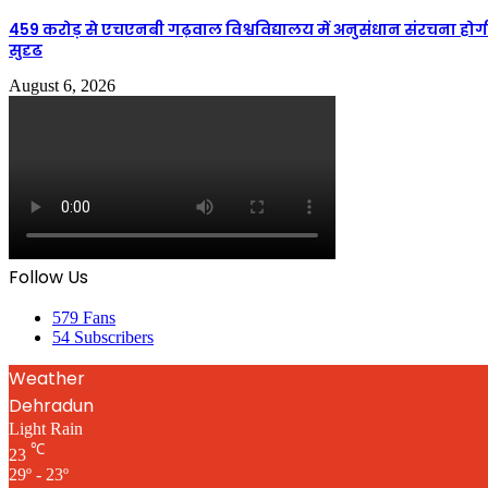
459 करोड़ से एचएनबी गढ़वाल विश्वविद्यालय में अनुसंधान संरचना होग
सुदृढ
August 6, 2026
Follow Us
579
Fans
54
Subscribers
Weather
Dehradun
Light Rain
℃
23
29º - 23º