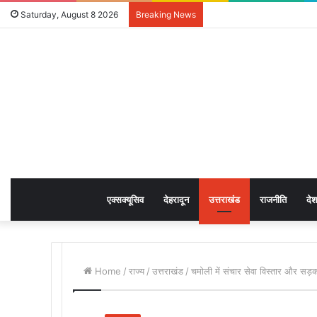
Saturday, August 8 2026
Breaking News
एक्सक्यूसिव
देहरादून
उत्तराखंड
राजनीति
देश
Home
/
राज्य
/
उत्तराखंड
/
चमोली में संचार सेवा विस्तार और सड़क