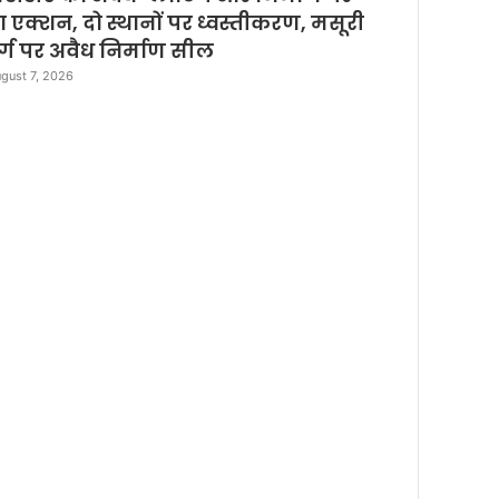
e
़ा एक्शन, दो स्थानों पर ध्वस्तीकरण, मसूरी
र्ग पर अवैध निर्माण सील
gust 7, 2026