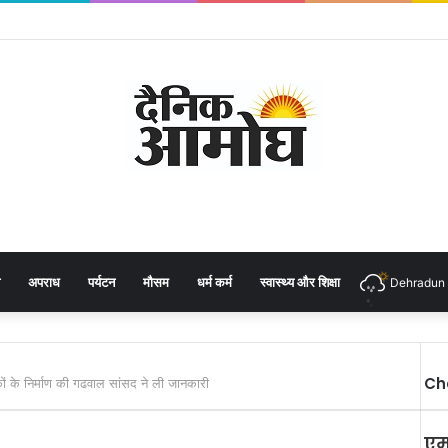
अपराध
पर्यटन
मौसम
धर्म कर्म
स्वास्थ्य और शिक्षा
Dehradun
Ch
ों के निर्माण की गढवाल सांसद ने ली जानकारी
एम