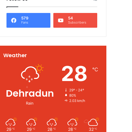
579
54
Fans
Subscribers
Weather
28
℃
Dehradun
29º - 24º
80%
2.03 km/h
Rain
29
29
28
28
32
℃
℃
℃
℃
℃