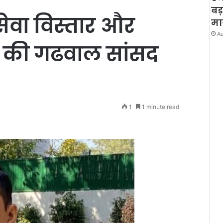
बड
सेवा विस्तार और
मा
Au
ण की गढवाल सांसद
1
1 minute read