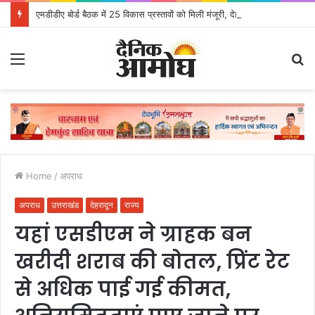
एमडीडीए बोर्ड बैठक में 25 विकास प्रस्तावों को मिली मंजूरी, देहरादून-मसूरी के नियोजित विकास को मिलेगी रफ्तार
Menu
S
fo
Home
/
अपराध
अपराध
उत्तराखंड
देहरादून
राज्य
यहां एसडीएम ने ग्राहक बन
खरीदी शराब की बोतल, प्रिंट रेट
से अधिक पाई गई कीमत,