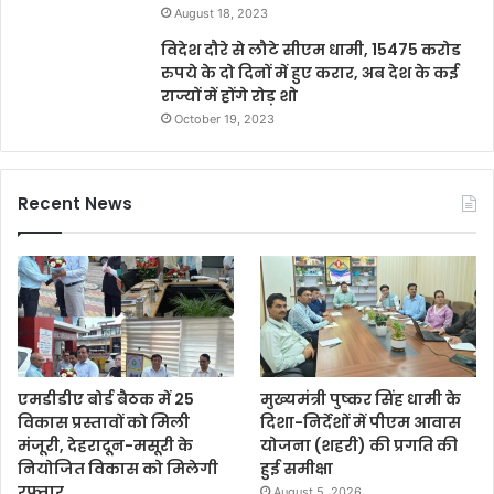
August 18, 2023
विदेश दौरे से लौटे सीएम धामी, 15475 करोड
रुपये के दो दिनों में हुए करार, अब देश के कई
राज्यों में होंगे रोड़ शो
October 19, 2023
Recent News
एमडीडीए बोर्ड बैठक में 25
मुख्यमंत्री पुष्कर सिंह धामी के
विकास प्रस्तावों को मिली
दिशा-निर्देशों में पीएम आवास
मंजूरी, देहरादून-मसूरी के
योजना (शहरी) की प्रगति की
नियोजित विकास को मिलेगी
हुई समीक्षा
रफ्तार
August 5, 2026