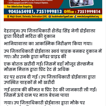
देहरादून। उप जिलाधिकारी शैलेंद्र सिंह नेगी डोईवाला
द्वारा विदेशी मदिरा की दुकान
भानियावाला का आकस्मिक निरीक्षण किया गया।
उप जिलाधिकारी डोईवाला स्वयं ग्राहक बनकर दुकान में
गए। और उनके द्वारा ब्लेंडर प्राइड की
एक बोतल खरीदी गई। जिसमें वहाँ मौजूद सेल्समैन
मौसम मित्तल द्वारा प्रिंट रेट से अधिक
दर पर शराब दी गई । उप जिलाधिकारी डोईवाला द्वारा
उपस्थित ग्राहकों से भी खरीदी
गई शराब की कीमत व प्रिंट रेट की जानकारी ली गई।
जिसमें ऊंचे दाम पर माल बेचना पाया
गया। उप जिलाधिकारी डोईवाला द्वारा मौके पर