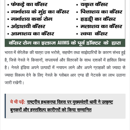
भारत में सेरेलैक की यात्रा उस भरोसे, सहयोग तथा साझेदारियों के कारण संभव हुई
है, जिसे नेस्‍ले ने किसानों, सप्‍लायर्स और वितरकों के साथ दशकों में हासिल किया
है। नेस्‍ले इंडिया अपने उत्‍पादों में नयापन लाने और अपने ग्राहकों को ज्‍यादा से
ज्‍यादा विकल्‍प देने के लिए नेस्‍ले के ग्‍लोबल आर एण्‍ड डी नेटवर्क का लाभ उठाना
जारी रखेगी।
ये भी पढ़ें:
राष्ट्रीय हथकरघा दिवस पर मुख्यमंत्री धामी ने उत्कृष्ट
बुनकरों और हस्तशिल्प कारीगरों को किया सम्मानित