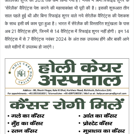
अतिरिक्‍त शुगर को 30% तक कम किया गया है। नेस्‍ले ने बिना रिफाइंड शुगर के
‘सेरेलैक’ वैरिएंट्स पेश करने की महत्‍वाकांक्षा भी पूरी की है। इसकी शुरूआत तीन
साल पहले हुई थी और बिना रिफाइंड शुगर वाले नये सेरेलैक वैरिएंट्स की पेशकश
के साथ इसी वर्ष काम पूरा हुआ है। भारत में सेरेलैक की विस्‍तारित श्रृंखला के पास
अब 21 वैरिएंट्स होंगे, जिनमें से 14 वैरिएंट्स में रिफाइंड शुगर नहीं होगी। इन 14
वैरिएंट्स में से 7 वैरिएंट्स नवंबर 2024 के अंत तक उपलब्‍ध होंगे और बाकी आने
वाले महीनों में उपलब्‍ध हो जाएंगे।