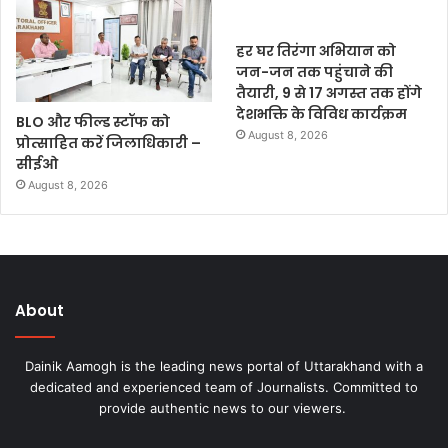
हर घर तिरंगा अभियान को
जन-जन तक पहुंचाने की
तैयारी, 9 से 17 अगस्त तक होंगे
देशभक्ति के विविध कार्यक्रम
BLO और फील्ड स्टॉफ को
August 8, 2026
प्रोत्साहित करें जिलाधिकारी –
सीईओ
August 8, 2026
About
Dainik Aamogh is the leading news portal of Uttarakhand with a
dedicated and experienced team of Journalists. Committed to
provide authentic news to our viewers.