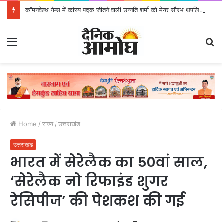
कॉमनवेल्थ गेम्स में कांस्य पदक जीतने वाली उन्नति शर्मा को मेयर सौरभ थपलियाल ने किया सम्मानित
Menu
S
fo
Home
/
राज्य
/
उत्तराखंड
उत्तराखंड
भारत में सेरेलैक का 50वां साल,
‘सेरेलैक नो रिफाइंड शुगर
रेसिपीज’ की पेशकश की गई