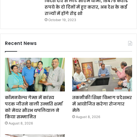
विदेश दौरे से लौटे सीएम धामी, 15475 करोड
रुपये के दो दिनों में हुए करार, अब देश के कई
राज्यों में होंगे रोड़ शो
October 19, 2023
Recent News
कॉमनवेल्थ गेम्स में कांस्य
तकनीकी शिक्षा विभाग प्रदेशभर
पदक जीतने वाली उन्नति शर्मा
में आयोजित करेगा रोजगार
को मेयर सौरभ थपलियाल ने
मेले
किया सम्मानित
August 8, 2026
August 8, 2026