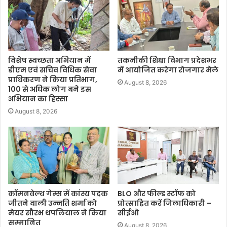
विशेष स्वच्छता अभियान में
तकनीकी शिक्षा विभाग प्रदेशभर
डीएम एवं सचिव विधिक सेवा
में आयोजित करेगा रोजगार मेले
प्राधिकरण ने किया प्रतिभाग,
August 8, 2026
100 से अधिक लोग बने इस
अभियान का हिस्सा
August 8, 2026
कॉमनवेल्थ गेम्स में कांस्य पदक
BLO और फील्ड स्टॉफ को
जीतने वाली उन्नति शर्मा को
प्रोत्साहित करें जिलाधिकारी –
मेयर सौरभ थपलियाल ने किया
सीईओ
सम्मानित
August 8, 2026