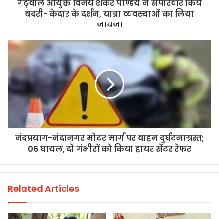
गढ़वाल आयुक्त विनय शंकर पाण्डेय ने सपरिवार किये
बदरी- केदार के दर्शन, यात्रा व्यवस्थाओं का लिया
जायजा
नंदप्रयाग-नंदानगर मोटर मार्ग पर वाहन दुर्घटनाग्रस्त;
06 घायल, दो गंभीरों को किया हायर सेंटर रेफर
Related Articles