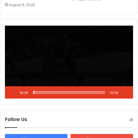
August 8, 2026
Video
Player
00:00
02:00
Follow Us