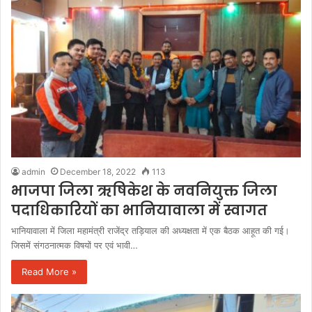
admin
December 18, 2022
113
भाजपा जिला ऋषिकेश के नवनियुक्त जिला
पदाधिकारियों का भानियावाला में स्वागत
भानियावाला में जिला महामंत्री राजेंद्र तड़ियाल की अध्यक्षता में एक बैठक आहूत की गई।
जिसमें संगठनात्मक विषयों पर एवं भावी…
Read More »