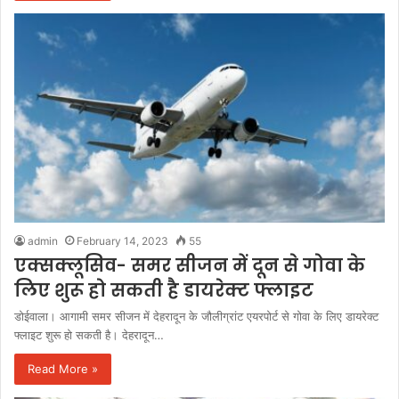
admin
February 14, 2023
55
एक्सक्लूसिव- समर सीजन में दून से गोवा के
लिए शुरू हो सकती है डायरेक्ट फ्लाइट
डोईवाला। आगामी समर सीजन में देहरादून के जौलीग्रांट एयरपोर्ट से गोवा के लिए डायरेक्ट
फ्लाइट शुरू हो सकती है। देहरादून…
Read More »