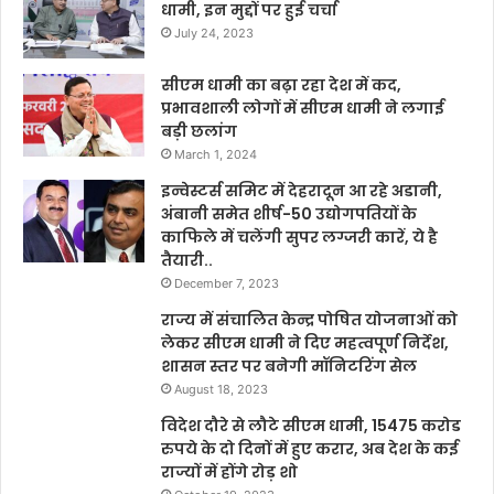
धामी, इन मुद्दों पर हुई चर्चा
July 24, 2023
सीएम धामी का बढ़ा रहा देश में कद,
प्रभावशाली लोगों में सीएम धामी ने लगाई
बड़ी छलांग
March 1, 2024
इन्वेस्टर्स समिट में देहरादून आ रहे अडानी,
अंबानी समेत शीर्ष-50 उद्योगपतियों के
काफिले में चलेंगी सुपर लग्जरी कारें, ये है
तैयारी..
December 7, 2023
राज्य में संचालित केन्द्र पोषित योजनाओं को
लेकर सीएम धामी ने दिए महत्वपूर्ण निर्देश,
शासन स्तर पर बनेगी मॉनिटरिंग सेल
August 18, 2023
विदेश दौरे से लौटे सीएम धामी, 15475 करोड
रुपये के दो दिनों में हुए करार, अब देश के कई
राज्यों में होंगे रोड़ शो