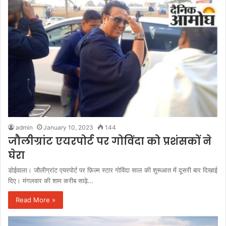
admin
January 10, 2023
144
जौलीग्रांट एयरपोर्ट पर गोविंदा को प्रशंसकों ने
घेरा
डोईवाला। जौलीग्रांट एयरपोर्ट पर फ़िल्म स्टार गोविंदा साल की शुरूआत में दूसरी बार दिखाई
दिए। मंगलवार की शाम करीब साढ़े…
Read More »