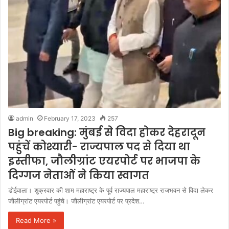
admin
February 17, 2023
257
Big breaking: मुंबई से विदा होकर देहरादून
पहुंचें कोश्यारी- राज्यपाल पद से दिया था
इस्तीफा, जौलीग्रांट एयरपोर्ट पर भाजपा के
दिग्गज नेताओं ने किया स्वागत
डोईवाला। शुक्रवार की शाम महाराष्ट्र के पूर्व राज्यपाल महाराष्ट्र राजभवन से विदा लेकर
जौलीग्रांट एयरपोर्ट पहुंचे। जौलीग्रांट एयरपोर्ट पर प्रदेश…
Read More »