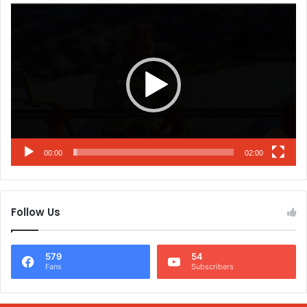
Video
Player
00:00
02:00
Follow Us
579
54
Fans
Subscribers