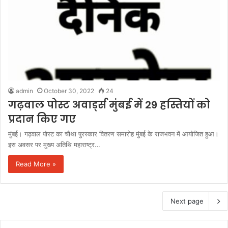
admin
October 30, 2022
24
गढ़वाल पोस्ट अवार्ड्स मुंबई में 29 हस्तियों को
प्रदान किए गए
मुंबई। गढ़वाल पोस्ट का चौथा पुरस्कार वितरण समारोह मुंबई के राजभवन में आयोजित हुआ।
इस अवसर पर मुख्य अतिथि महाराष्ट्र…
Read More »
Next page