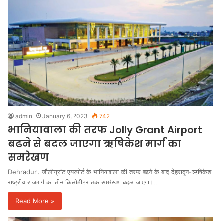
admin
January 6, 2023
742
भानियावाला की तरफ Jolly Grant Airport
बढने से बदल जाएगा ऋषिकेश मार्ग का
समरेखण
Dehradun. जौलीग्रांट एयरपोर्ट के भानियावाला की तरफ बढने के बाद देहरादून-ऋषिकेश
राष्ट्रीय राजमार्ग का तीन किलोमीटर तक समरेखण बदल जाएगा।…
Read More »