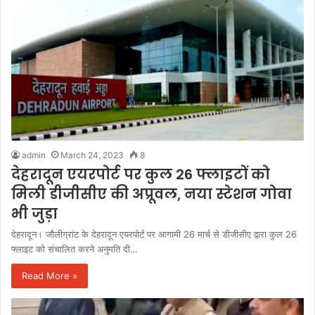
admin
March 24, 2023
8
देहरादून एयरपोर्ट पर कुल 26 फ्लाइटों को
मिली डीजीसीए की अप्रूवल, नया स्टेशन गोवा
भी जुड़ा
देहरादून। जौलीग्रांट के देहरादून एयरपोर्ट पर आगामी 26 मार्च से डीजीसीए द्वारा कुल 26
फ्लाइट को संचालित करने अनुमति दी…
Read More »