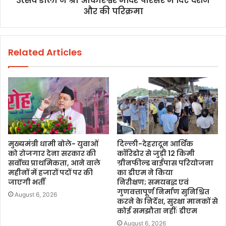
उत्सव डोली ने श्री ओंकारेश्वर मंदिर परिसर में दिए दर्शन
और की परिक्रमा
Related Articles
मुख्यमंत्री धामी बोले- युवाओं
दिल्ली-देहरादून आर्थिक
को रोजगार देना सरकार की
कॉरिडोर से जुड़ी 12 किमी
सर्वोच्च प्राथमिकता, आने वाले
ग्रीनफील्ड बाईपास परियोजना
महीनों में हजारों पदों पर की
का डीएम ने किया
जाएगी भर्ती
निरीक्षण; समयबद्ध एवं
गुणवत्तापूर्ण निर्माण सुनिश्चित
August 6, 2026
करने के निर्देश, सुरक्षा मानकों से
कोई समझौता नहींः डीएम
August 6, 2026