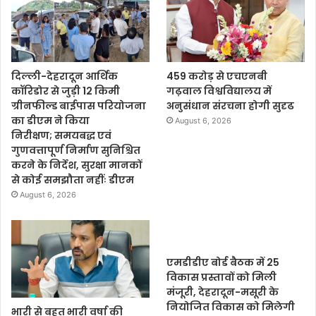
दिल्ली-देहरादून आर्थिक
459 करोड़ से एचएनबी
कॉरिडोर से जुड़ी 12 किमी
गढ़वाल विश्वविद्यालय में
ग्रीनफील्ड बाईपास परियोजना
अनुसंधान संरचना होगी सुदृढ
का डीएम ने किया
August 6, 2026
निरीक्षण; समयबद्ध एवं
गुणवत्तापूर्ण निर्माण सुनिश्चित
करने के निर्देश, सुरक्षा मानकों
से कोई समझौता नहींः डीएम
August 6, 2026
एमडीडीए बोर्ड बैठक में 25
विकास प्रस्तावों को मिली
मंजूरी, देहरादून-मसूरी के
नियोजित विकास को मिलेगी
भारी से बहुत भारी वर्षा की