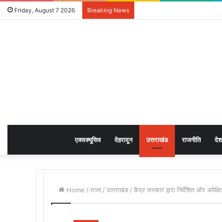
Friday, August 7 2026
Breaking News
एक्सक्यूसिव
देहरादून
उत्तराखंड
राजनीति
देश
Home
/
राज्य
/
उत्तराखंड
/
केंद्र सरकार द्वारा निर्देशित और अपेक