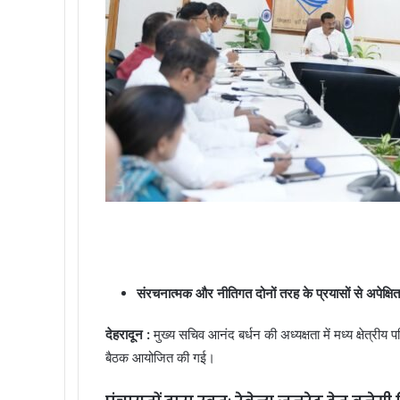
k
p
m
i
l
संरचनात्मक और नीतिगत दोनों तरह के प्रयासों से अपेक्षित टा
देहरादून :
मुख्य सचिव आनंद बर्धन की अध्यक्षता में मध्य क्षेत्रीय 
बैठक आयोजित की गई।