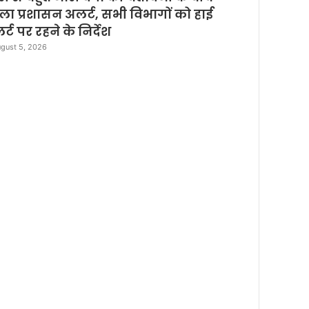
e
ला प्रशासन अलर्ट, सभी विभागों को हाई
्ट पर रहने के निर्देश
gust 5, 2026