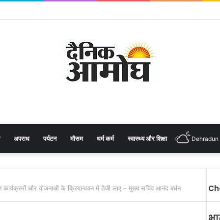
अपराध
पर्यटन
मौसम
धर्म कर्म
स्वास्थ्य और शिक्षा
Dehradun
Ch
्षित कार्यक्रमों और योजनाओं के क्रियान्वयन में तेजी लाए – मुख्य सचिव आनंद बर्धन
भा