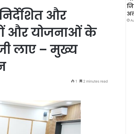
जि
ा निर्देशित और
अलर
Au
रमों और योजनाओं के
ेजी लाए – मुख्य
न
1
2 minutes read