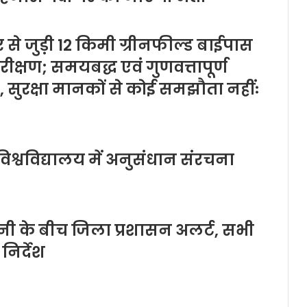
 से जुड़ी 12 किमी ग्रीनफील्ड बाईपास
क्षण; समयबद्ध एवं गुणवत्तापूर्ण
श, सुरक्षा मानकों से कोई समझौता नहींः
श्वविद्यालय में अनुसंधान संरचना
ावनी के बीच जिला प्रशासन अलर्ट, सभी
निर्देश