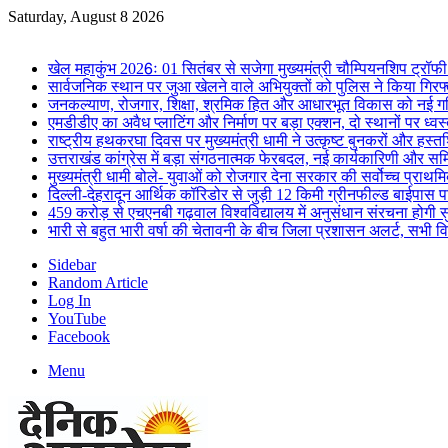
Saturday, August 8 2026
Breaking News
खेल महाकुंभ 2026ः 01 सितंबर से सजेगा मुख्यमंत्री चौम्पियनशिप ट्रॉफी 
सार्वजनिक स्थान पर जुआ खेलने वाले अभियुक्तों को पुलिस ने किया गिरफ
जनकल्याण, रोजगार, शिक्षा, श्रमिक हित और आधारभूत विकास को नई गत
एमडीडीए का अवैध प्लाटिंग और निर्माण पर बड़ा एक्शन, दो स्थानों पर ध्वस
राष्ट्रीय हथकरघा दिवस पर मुख्यमंत्री धामी ने उत्कृष्ट बुनकरों और हस्
उत्तराखंड कांग्रेस में बड़ा संगठनात्मक फेरबदल, नई कार्यकारिणी और स
मुख्यमंत्री धामी बोले- युवाओं को रोजगार देना सरकार की सर्वोच्च प्राथमिक
दिल्ली-देहरादून आर्थिक कॉरिडोर से जुड़ी 12 किमी ग्रीनफील्ड बाईपास परिय
459 करोड़ से एचएनबी गढ़वाल विश्वविद्यालय में अनुसंधान संरचना होगी स
भारी से बहुत भारी वर्षा की चेतावनी के बीच जिला प्रशासन अलर्ट, सभी विभ
Sidebar
Random Article
Log In
YouTube
Facebook
Menu