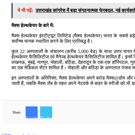
ये भी पढ़ें:
उत्तराखंड कांग्रेस में बड़ा संगठनात्मक फेरबदल, नई कार्य
मैक्स हेल्थकेयर के बारे में:
मैक्स हेल्थकेयर इंस्टीट्यूट लिमिटेड (मैक्स हेल्थकेयर) भारत के सबसे बड
सर्वोच्च मानक स्थापित करने के लिए प्रतिबद्ध है।
कुल 22 अस्पतालों के संचालन (करीब 5,000 बेड) के साथ उत्तर भारत में
हेल्थकेयर फैसिलिटीज एवं मैनेज्ड हेल्थकेयर फैसिलिटीज शामिल हैं। इनमें दि
लखनऊ, मुंबई, नागपुर, मोहाली, बठिंडा, देहरादून के एक-एक हॉस्पिटल, गु
का एक मेडिकल सेंटर शामिल है। मोहाली और बठिंडा के अस्पताल पंजाब सर
इन अस्पतालों के अतिरिक्त, मैक्स हेल्थकेयर अपने ब्रांड मैक्स@होम औ
जाती हैं, जबकि मैक्स लैब के तहत अपने नेटवर्क से बाहर के मरीजों को भी ड
Share
Facebook
Twitter