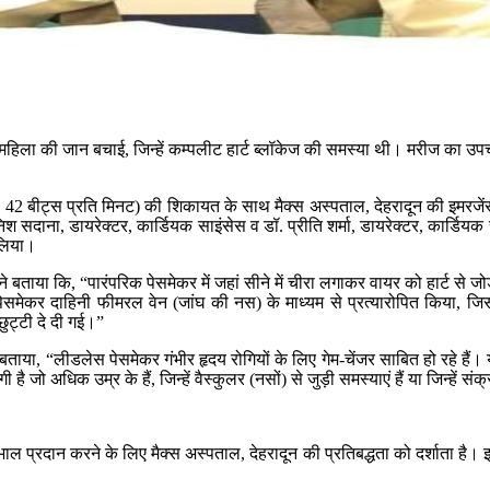
षीय महिला की जान बचाई, जिन्हें कम्पलीट हार्ट ब्लॉकेज की समस्या थी। मरीज का
 42 बीट्स प्रति मिनट) की शिकायत के साथ मैक्स अस्पताल, देहरादून की इमरजेंस
ाना, डायरेक्टर, कार्डियक साइंसेस व डॉ. प्रीति शर्मा, डायरेक्टर, कार्डियक साइं
लिया।
 बताया कि, “पारंपरिक पेसमेकर में जहां सीने में चीरा लगाकर वायर को हार्ट से जोड़
पेसमेकर दाहिनी फीमरल वेन (जांघ की नस) के माध्यम से प्रत्यारोपित किया, जिस
ुट्टी दे दी गई।”
न ने बताया, “लीडलेस पेसमेकर गंभीर हृदय रोगियों के लिए गेम-चेंजर साबित हो रह
 जो अधिक उम्र के हैं, जिन्हें वैस्कुलर (नसों) से जुड़ी समस्याएं हैं या जिन्हें
खभाल प्रदान करने के लिए मैक्स अस्पताल, देहरादून की प्रतिबद्धता को दर्शाता ह