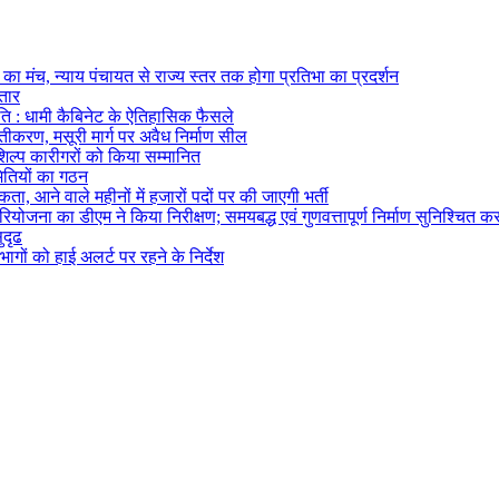
का मंच, न्याय पंचायत से राज्य स्तर तक होगा प्रतिभा का प्रदर्शन
्तार
ि : धामी कैबिनेट के ऐतिहासिक फैसले
्तीकरण, मसूरी मार्ग पर अवैध निर्माण सील
तशिल्प कारीगरों को किया सम्मानित
मितियों का गठन
ता, आने वाले महीनों में हजारों पदों पर की जाएगी भर्ती
ोजना का डीएम ने किया निरीक्षण; समयबद्ध एवं गुणवत्तापूर्ण निर्माण सुनिश्चित करन
ुदृढ
ागों को हाई अलर्ट पर रहने के निर्देश