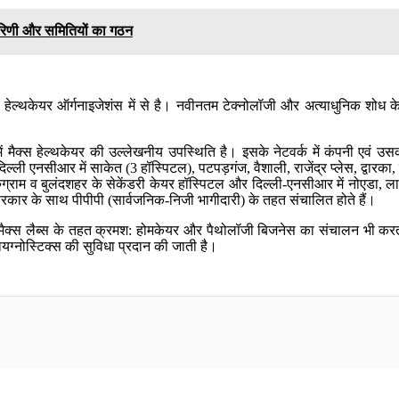
कारिणी और समितियों का गठन
़े हेल्थकेयर ऑर्गनाइजेशंस में से है। नवीनतम टेक्नोलॉजी और अत्याधुनिक शोध के
 मैक्स हेल्थकेयर की उल्लेखनीय उपस्थिति है। इसके नेटवर्क में कंपनी एवं उसक
ल्ली एनसीआर में साकेत (3 हॉस्पिटल), पटपड़गंज, वैशाली, राजेंद्र प्लेस, द्वारका, 
रुग्राम व बुलंदशहर के सेकेंडरी केयर हॉस्पिटल और दिल्ली-एनसीआर में नोएडा, 
कार के साथ पीपीपी (सार्वजनिक-निजी भागीदारी) के तहत संचालित होते हैं।
र मैक्स लैब्स के तहत क्रमश: होमकेयर और पैथोलॉजी बिजनेस का संचालन भी करता
ायग्नोस्टिक्स की सुविधा प्रदान की जाती है।