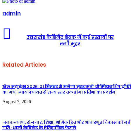
admin
उत्तराखंड कैबिनेट बैठक में कई प्रस्तावों पर
लगी मुहर
Related Articles
खेल महाकुंभ 2026ः 01 सितंबर से सजेगा मुख्यमंत्री चौम्पियनशिप ट्रॉफी
का मंच, न्याय पंचायत से राज्य स्तर तक होगा प्रतिभा का प्रदर्शन
August 7, 2026
जनकल्याण, रोजगार, शिक्षा, श्रमिक हित और आधारभूत विकास को नई
गति : धामी कैबिनेट के ऐतिहासिक फैसले