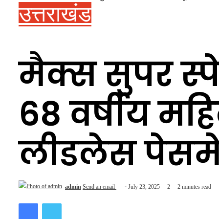
उत्तराखंड
मैक्स सुपर स्
68 वर्षीय महि
लीडलेस पेसम
admin
Send an email
July 23, 2025
2
2 minutes read