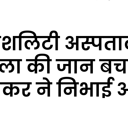
पेशलिटी अस्पताल
ला की जान बचाने
ेकर ने निभाई 