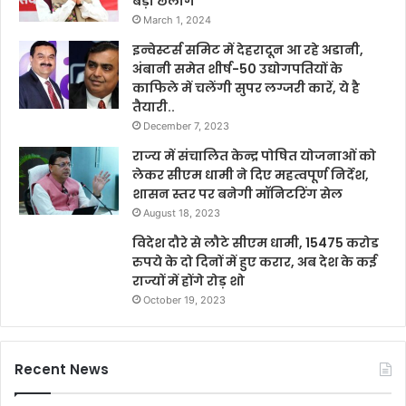
बड़ी छलांग
March 1, 2024
इन्वेस्टर्स समिट में देहरादून आ रहे अडानी,
अंबानी समेत शीर्ष-50 उद्योगपतियों के
काफिले में चलेंगी सुपर लग्जरी कारें, ये है
तैयारी..
December 7, 2023
राज्य में संचालित केन्द्र पोषित योजनाओं को
लेकर सीएम धामी ने दिए महत्वपूर्ण निर्देश,
शासन स्तर पर बनेगी मॉनिटरिंग सेल
August 18, 2023
विदेश दौरे से लौटे सीएम धामी, 15475 करोड
रुपये के दो दिनों में हुए करार, अब देश के कई
राज्यों में होंगे रोड़ शो
October 19, 2023
Recent News