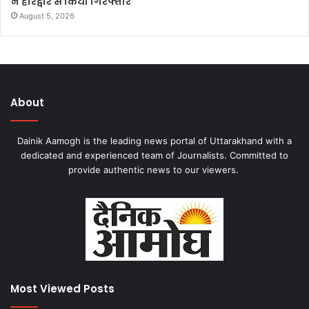
ने हरिद्वार से किया गिरफ्तार
August 5, 2026
About
Dainik Aamogh is the leading news portal of Uttarakhand with a
dedicated and experienced team of Journalists. Committed to
provide authentic news to our viewers.
Most Viewed Posts