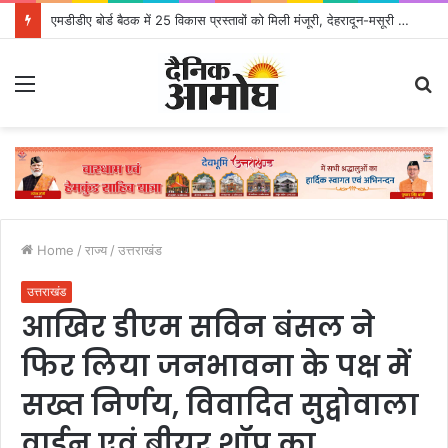
एमडीडीए बोर्ड बैठक में 25 विकास प्रस्तावों को मिली मंजूरी, देहरादून-मसूरी के नियोजित विकास को मिलेगी रफ्तार
Menu
S
fo
Home
/
राज्य
/
उत्तराखंड
उत्तराखंड
आखिर डीएम सविन बंसल ने
फिर लिया जनभावना के पक्ष में
सख्त निर्णय, विवादित सुद्वोवाला
वाईन एवं बीयर शॉप का