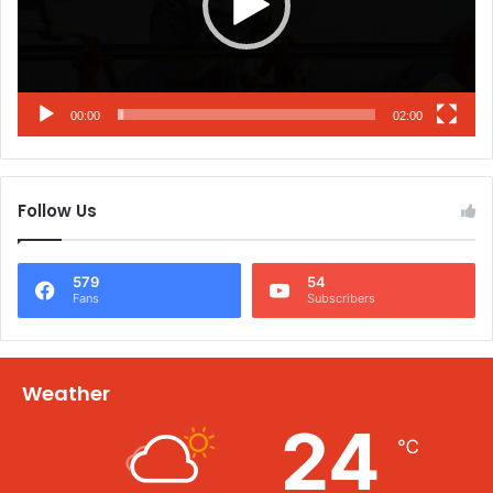
00:00
02:00
Follow Us
579
54
Fans
Subscribers
Weather
24
℃