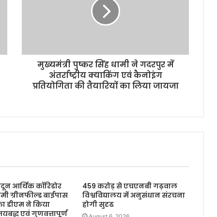
मुख्यमंत्री पुष्कर सिंह धामी ने गदरपुर में
अंतर्राष्ट्रीय क्याकिंग एवं कैनोइंग
प्रतियोगिता की तैयारियों का लिया जायजा
ादून आर्थिक कॉरिडोर
459 करोड़ से एचएनबी गढ़वाल
िमी ग्रीनफील्ड बाईपास
विश्वविद्यालय में अनुसंधान संरचना
ा डीएम ने किया
होगी सुदृढ
यबद्ध एवं गुणवत्तापूर्ण
August 6, 2026