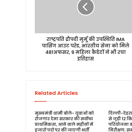
राष्ट्रपति द्रौपदी मुर्मू की उपस्थिति IMA
पासिंग आउट परेड, भारतीय सेना को मिले
481अफसर, 9 महिला कैडेटों ने भी रचा
इतिहास
Related Articles
मुख्यमंत्री धामी बोले- युवाओं को
दिल्ली-देहर
रोजगार देना सरकार की सर्वोच्च
से जुड़ी 12 क
प्राथमिकता, आने वाले महीनों में
परियोजना क
हजारों पदों पर की जाएगी भर्ती
निरीक्षण; सम