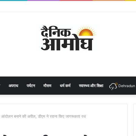
अपराध
पर्यटन
मौसम
धर्म कर्म
स्वास्थ्य और शिक्षा
Dehradun
 जन आंदोलन बनाने की अपील, डीएम ने रवाना किए जागरूकता रथ