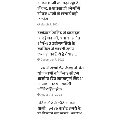
सीएम धामी का बढ़ा रहा देश
में कद, प्रभावशाली लोगों में
सीएम धामी ने लगाई बड़ी
छलांग
March 1, 2024
इन्वेस्टर्स समिट में देहरादून
आ रहे अडानी, अंबानी समेत
शीर्ष-50 उद्योगपतियों के
काफिले में चलेंगी सुपर
लग्जरी कारें, ये है तैयारी..
December 7, 2023
राज्य में संचालित केन्द्र पोषित
योजनाओं को लेकर सीएम
धामी ने दिए महत्वपूर्ण निर्देश,
शासन स्तर पर बनेगी
मॉनिटरिंग सेल
August 18, 2023
विदेश दौरे से लौटे सीएम
धामी, 15475 करोड रुपये के
दो दिनों में हुए करार, अब देश