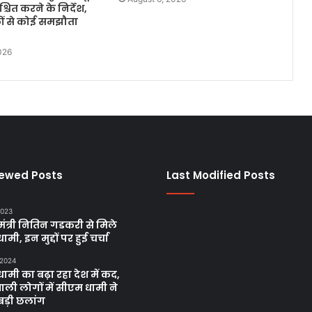
्चित करने के निर्देश,
कों से कोई समझौता
026
iewed Posts
Last Modified Posts
2023
य मंत्री नितिन गडकरी से मिले
मी, इन मुद्दों पर हुई चर्चा
 2024
ामी का बढ़ा रहा देश में कद,
ाली लोगों में सीएम धामी ने
बड़ी छलांग