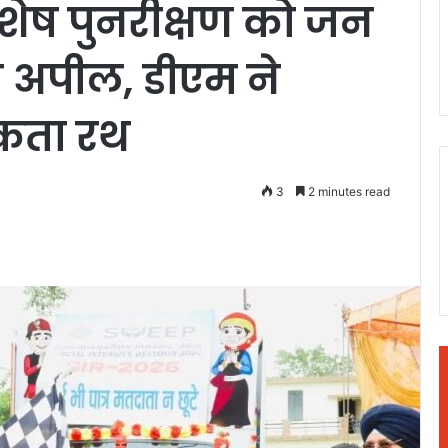
िशेष पुनरीक्षण को जन
 अपील, डीएम ने
कता रथ
3
2 minutes read