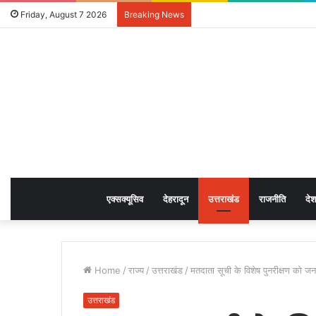
Friday, August 7 2026
Breaking News
एक्सक्यूसिव
देहरादून
उत्तराखंड
राजनीति
देश
Home
/
राज्य
/
उत्तराखंड
/
मतदाता सूची के विशेष पुनरीक्षण को
उत्तराखंड