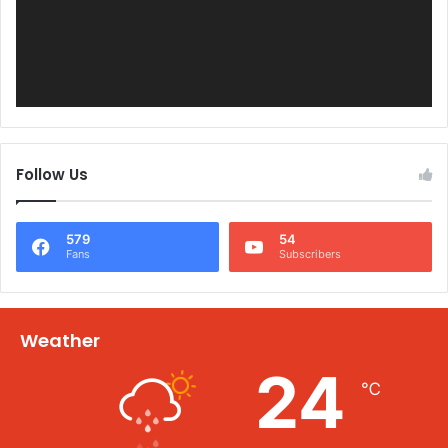
Follow Us
579
54
Fans
Subscribers
Weather
24
℃