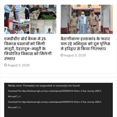
एमडीडीए बोर्ड बैठक में 25
बैरागीवाला हत्याकांड के फरार
विकास प्रस्तावों को मिली
चल रहे अभियुक्त को दून पुलिस
मंजूरी, देहरादून-मसूरी के
ने हरिद्वार से किया गिरफ्तार
नियोजित विकास को मिलेगी
August 5, 2026
रफ्तार
August 5, 2026
Video
Media error: Format(s) not supported or source(s) not found
Player
Download File: https://dainikaamogh.com/wp-content/uploads/2026/04/CM-Dhami-4-Year-Journey-2026-2-
Min.mp4?_=1
Download File: https://dainikaamogh.com/wp-content/uploads/2026/04/CM-Dhami-4-Year-Journey-2026-2-
Min.mp4?_=1