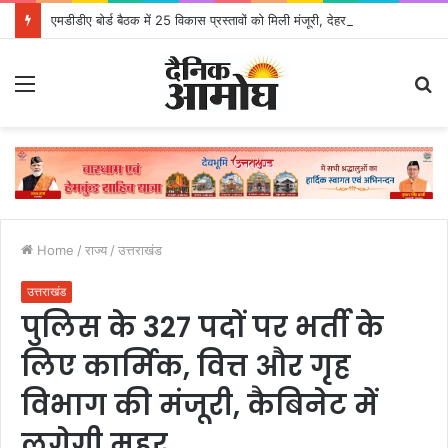
एमडीडीए बोर्ड बैठक में 25 विकास प्रस्तावों को मिली मंजूरी, देहरादून-मसूरी के नियोजित विकास को मिलेगी रफ्तार
Menu
S
fo
Home
/
राज्य
/
उत्तराखंड
उत्तराखंड
पुलिस के 327 पदों पर भर्ती के
लिए कार्मिक, वित्त और गृह
विभाग की मंजूरी, कैबिनेट में
लगेगी मुहर