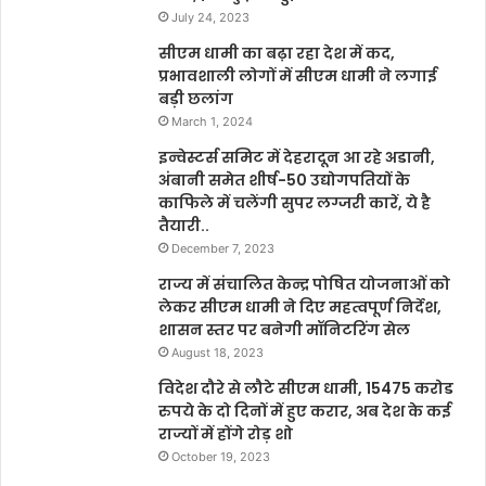
July 24, 2023
सीएम धामी का बढ़ा रहा देश में कद,
प्रभावशाली लोगों में सीएम धामी ने लगाई
बड़ी छलांग
March 1, 2024
इन्वेस्टर्स समिट में देहरादून आ रहे अडानी,
अंबानी समेत शीर्ष-50 उद्योगपतियों के
काफिले में चलेंगी सुपर लग्जरी कारें, ये है
तैयारी..
December 7, 2023
राज्य में संचालित केन्द्र पोषित योजनाओं को
लेकर सीएम धामी ने दिए महत्वपूर्ण निर्देश,
शासन स्तर पर बनेगी मॉनिटरिंग सेल
August 18, 2023
विदेश दौरे से लौटे सीएम धामी, 15475 करोड
रुपये के दो दिनों में हुए करार, अब देश के कई
राज्यों में होंगे रोड़ शो
October 19, 2023