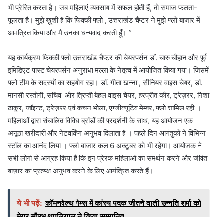
भी प्रेरित करता है। जब महिलाएं व्यवसाय में सफल होती हैं, तो समाज फलता-
फूलता है। मुझे ख़ुशी है कि फिक्की फ्लो , उत्तराखंड चैप्टर ने मुझे फ्लो बाजार में
आमंत्रित किया और मै उनका धन्यवाद करती हूँ। ”
यह कार्यक्रम फिक्की फ्लो उत्तराखंड चैप्टर की चेयरपर्सन डॉ. चारु चौहान और पूर्व
इमिडिएट पास्ट चेयरपर्सन अनुराधा मल्ला के नेतृत्व में आयोजित किया गया। जिसमें
फ्लो टीम के सदस्यों का सहयोग रहा। डॉ. गीता खन्ना , सीनियर वाइस चेयर, डॉ.
मानसी रस्तोगी, सचिव, और त्रिप्ती बेहल वाइस चेयर, हरप्रीत कौर, ट्रेज़रर, निशा
ठाकुर, जॉइन्ट, ट्रेज़रर एवं कंचन भोला, एग्जीक्यूटिव मेम्बर, फ्लो शामिल रही ।
महिलाओं द्वारा संचालित विविध ब्रांडों की प्रदर्शनी के साथ, यह आयोजन एक
अनूठा खरीदारी और नेटवर्किंग अनुभव दिलाता है । पहले दिन आगंतुकों ने विभिन्न
स्टॉल का आनंद लिया । फ्लो बाजार कल 6 अक्टूबर को भी रहेगा। आयोजक ने
सभी लोगो से आग्रह किया है कि इन प्रेरक महिलाओं का समर्थन करने और जीवंत
बाज़ार का प्रत्यक्ष अनुभव करने के लिए आमंत्रित करते हैं।
ये भी पढ़ें:
कॉमनवेल्थ गेम्स में कांस्य पदक जीतने वाली उन्नति शर्मा को
मेयर सौरभ थपलियाल ने किया सम्मानित