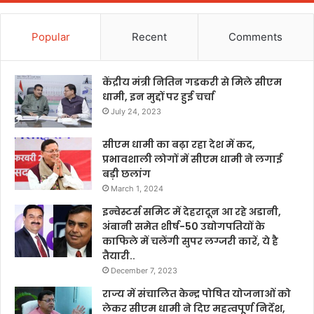
Popular
Recent
Comments
केंद्रीय मंत्री नितिन गडकरी से मिले सीएम
धामी, इन मुद्दों पर हुई चर्चा
July 24, 2023
सीएम धामी का बढ़ा रहा देश में कद,
प्रभावशाली लोगों में सीएम धामी ने लगाई
बड़ी छलांग
March 1, 2024
इन्वेस्टर्स समिट में देहरादून आ रहे अडानी,
अंबानी समेत शीर्ष-50 उद्योगपतियों के
काफिले में चलेंगी सुपर लग्जरी कारें, ये है
तैयारी..
December 7, 2023
राज्य में संचालित केन्द्र पोषित योजनाओं को
लेकर सीएम धामी ने दिए महत्वपूर्ण निर्देश,