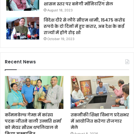
शासन स्तर पर बनेगी मॉनिटरिंग सेल
August 18, 2023
विदेश दौरे से लौटे सीएम धामी, 15475 करोड
रुपये के दो दिनों में हुए करार, अब देश के कई
राज्यों में होंगे रोड़ शो
October 19, 2023
Recent News
कॉमनवेल्थ गेम्स में कांस्य
तकनीकी शिक्षा विभाग प्रदेशभर
पदक जीतने वाली उन्नति शर्मा
में आयोजित करेगा रोजगार
को मेयर सौरभ थपलियाल ने
मेले
किया सम्मानित
August 8, 2026