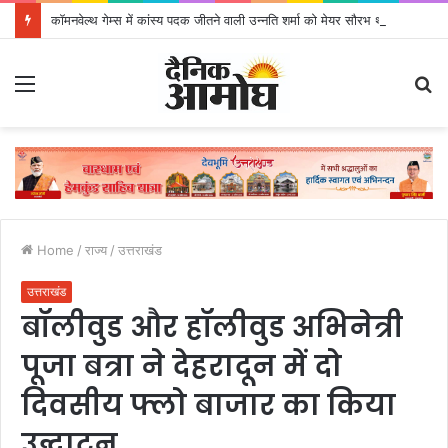
कॉमनवेल्थ गेम्स में कांस्य पदक जीतने वाली उन्नति शर्मा को मेयर सौरभ थपलियाल ने किया सम्मानित
Menu
S
fo
Home
/
राज्य
/
उत्तराखंड
उत्तराखंड
बॉलीवुड और हॉलीवुड अभिनेत्री
पूजा बत्रा ने देहरादून में दो
दिवसीय फ्लो बाजार का किया
उद्घाटन