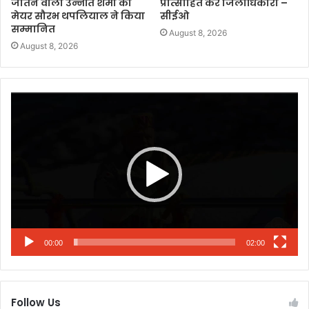
जीतने वाली उन्नति शर्मा को
प्रोत्साहित करें जिलाधिकारी –
मेयर सौरभ थपलियाल ने किया
सीईओ
सम्मानित
August 8, 2026
August 8, 2026
Video
Player
00:00
02:00
Follow Us