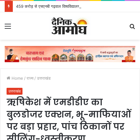
459 करोड़ से एचएनबी गढ़वाल विश्वविद्यालय में अनुसंधान संरचना होगी सुदृढ
Menu
S
fo
Home
/
राज्य
/
उत्तराखंड
उत्तराखंड
ऋषिकेश में एमडीडीए का
बुलडोजर एक्शन, भू-माफियाओं
पर बड़ा प्रहार, पांच ठिकानों पर
सीलिंग-ध्वस्तीकरण