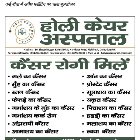
कई बीघा में अवैध प्लॉटिंग पर चला बुलडोजर