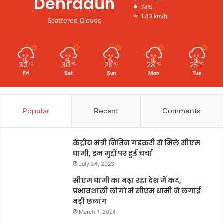
Dehradun
74%
1.43 km/h
Scattered Clouds
30
30
28
28
25
℃
℃
℃
℃
℃
Fri
Sat
Sun
Mon
Tue
Popular
Recent
Comments
केंद्रीय मंत्री नितिन गडकरी से मिले सीएम
धामी, इन मुद्दों पर हुई चर्चा
July 24, 2023
सीएम धामी का बढ़ा रहा देश में कद,
प्रभावशाली लोगों में सीएम धामी ने लगाई
बड़ी छलांग
March 1, 2024