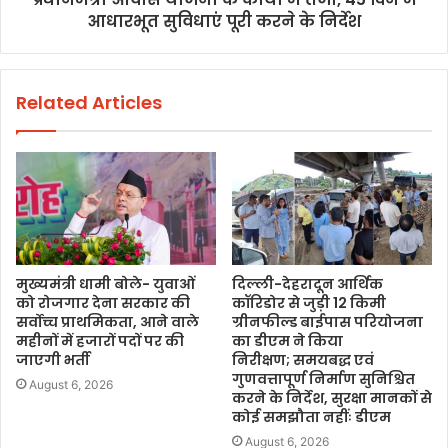
आधारभूत सुविधाएं पूरी करने के निर्देश
Related Articles
मुख्यमंत्री धामी बोले- युवाओं
दिल्ली-देहरादून आर्थिक
को रोजगार देना सरकार की
कॉरिडोर से जुड़ी 12 किमी
सर्वोच्च प्राथमिकता, आने वाले
ग्रीनफील्ड बाईपास परियोजना
महीनों में हजारों पदों पर की
का डीएम ने किया
जाएगी भर्ती
निरीक्षण; समयबद्ध एवं
गुणवत्तापूर्ण निर्माण सुनिश्चित
August 6, 2026
करने के निर्देश, सुरक्षा मानकों से
कोई समझौता नहींः डीएम
August 6, 2026