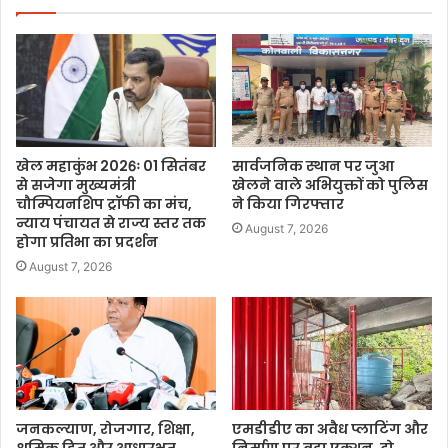
खेल महाकुंभ 2026ः 01 सितंबर
सार्वजनिक स्थान पर जुआ
से सजेगा मुख्यमंत्री
खेलने वाले अभियुक्तों को पुलिस
चौम्पियनशिप ट्रॉफी का मंच,
ने किया गिरफ्तार
न्याय पंचायत से राज्य स्तर तक
August 7, 2026
होगा प्रतिभा का प्रदर्शन
August 7, 2026
जनकल्याण, रोजगार, शिक्षा,
एमडीडीए का अवैध प्लाटिंग और
श्रमिक हित और आधारभूत
निर्माण पर बड़ा एक्शन, दो