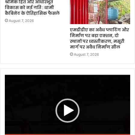
श्रमिक हित और आधारभूत
विकास को नई गति : धामी
कैबिनेट के ऐतिहासिक फैसले
August 7, 2026
एमडीडीए का अवैध प्लाटिंग और
निर्माण पर बड़ा एक्शन, दो
स्थानों पर ध्वस्तीकरण, मसूरी
मार्ग पर अवैध निर्माण सील
August 7, 2026
Video
Player