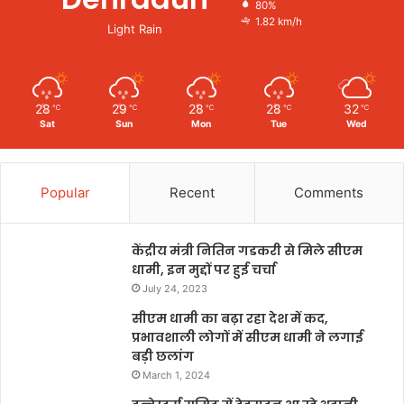
80%
1.82 km/h
Light Rain
28
29
28
28
32
℃
℃
℃
℃
℃
Sat
Sun
Mon
Tue
Wed
Popular
Recent
Comments
केंद्रीय मंत्री नितिन गडकरी से मिले सीएम
धामी, इन मुद्दों पर हुई चर्चा
July 24, 2023
सीएम धामी का बढ़ा रहा देश में कद,
प्रभावशाली लोगों में सीएम धामी ने लगाई
बड़ी छलांग
March 1, 2024