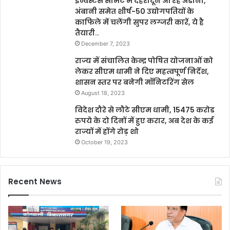
इन्वेस्टर्स समिट में देहरादून आ रहे अडानी,
अंबानी समेत शीर्ष-50 उद्योगपतियों के
काफिले में चलेंगी सुपर लग्जरी कारें, ये है
तैयारी..
December 7, 2023
राज्य में संचालित केन्द्र पोषित योजनाओं को
लेकर सीएम धामी ने दिए महत्वपूर्ण निर्देश,
शासन स्तर पर बनेगी मॉनिटरिंग सेल
August 18, 2023
विदेश दौरे से लौटे सीएम धामी, 15475 करोड
रुपये के दो दिनों में हुए करार, अब देश के कई
राज्यों में होंगे रोड़ शो
October 19, 2023
Recent News