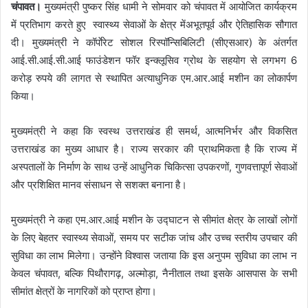
चंपावत।
मुख्यमंत्री पुष्कर सिंह धामी ने सोमवार को चंपावत में आयोजित कार्यक्रम
में प्रतिभाग करते हुए स्वास्थ्य सेवाओं के क्षेत्र मेंअभूतपूर्व और ऐतिहासिक सौगात
दी। मुख्यमंत्री ने कॉर्पाेरेट सोशल रिस्पॉन्सिबिलिटी (सीएसआर) के अंतर्गत
आई.सी.आई.सी.आई फाउंडेशन फॉर इन्क्लूसिव ग्रोथ के सहयोग से लगभग 6
करोड़ रुपये की लागत से स्थापित अत्याधुनिक एम.आर.आई मशीन का लोकार्पण
किया।
मुख्यमंत्री ने कहा कि स्वस्थ उत्तराखंड ही समर्थ, आत्मनिर्भर और विकसित
उत्तराखंड का मुख्य आधार है। राज्य सरकार की प्राथमिकता है कि राज्य में
अस्पतालों के निर्माण के साथ उन्हें आधुनिक चिकित्सा उपकरणों, गुणवत्तापूर्ण सेवाओं
और प्रशिक्षित मानव संसाधन से सशक्त बनाना है।
मुख्यमंत्री ने कहा एम.आर.आई मशीन के उद्घाटन से सीमांत क्षेत्र के लाखों लोगों
के लिए बेहतर स्वास्थ्य सेवाओं, समय पर सटीक जांच और उच्च स्तरीय उपचार की
सुविधा का लाभ मिलेगा। उन्होंने विश्वास जताया कि इस अनुपम सुविधा का लाभ न
केवल चंपावत, बल्कि पिथौरागढ़, अल्मोड़ा, नैनीताल तथा इसके आसपास के सभी
सीमांत क्षेत्रों के नागरिकों को प्राप्त होगा।