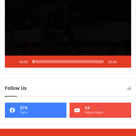
Player
00:00
02:00
Follow Us
579
54
Fans
Subscribers