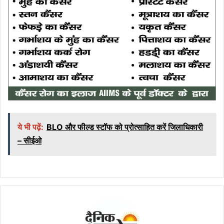
ये भी पढ़ें:
BLO और फील्ड स्टॉफ को प्रोत्साहित करें जिलाधिकारी
– सीईओ