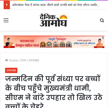
कॉमनवेल्थ गेम्स में कांस्य पदक जीतने वाली उन्नति शर्मा को मेयर सौरभ थपलियाल ने किया सम्मानित
Menu
S
fo
Home
/
राज्य
/
उत्तराखंड
उत्तराखंड
जन्मदिन की पूर्व संध्या पर बच्चों
के बीच पहुँचे मुख्यमंत्री धामी,
सीएम ने बांटे उपहार तो खिल उठे
बच्चों के चेहरे