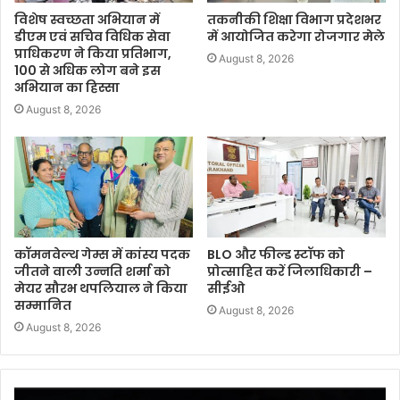
विशेष स्वच्छता अभियान में
तकनीकी शिक्षा विभाग प्रदेशभर
डीएम एवं सचिव विधिक सेवा
में आयोजित करेगा रोजगार मेले
प्राधिकरण ने किया प्रतिभाग,
August 8, 2026
100 से अधिक लोग बने इस
अभियान का हिस्सा
August 8, 2026
कॉमनवेल्थ गेम्स में कांस्य पदक
BLO और फील्ड स्टॉफ को
जीतने वाली उन्नति शर्मा को
प्रोत्साहित करें जिलाधिकारी –
मेयर सौरभ थपलियाल ने किया
सीईओ
सम्मानित
August 8, 2026
August 8, 2026
Video