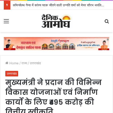
कॉमनवेल्थ गेम्स में कांस्य पदक जीतने वाली उन्नति शर्मा को मेयर सौरभ थपलियाल ने किया सम्मानित
Menu
S
fo
Home
/
राज्य
/
उत्तराखंड
उत्तराखंड
मुख्यमंत्री ने प्रदान की विभिन्न
विकास योजनाओं एवं निर्माण
कार्यों के लिए ₹495 करोड़ की
वित्तीय स्वीकृति