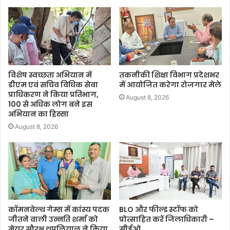
विशेष स्वच्छता अभियान में
तकनीकी शिक्षा विभाग प्रदेशभर
डीएम एवं सचिव विधिक सेवा
में आयोजित करेगा रोजगार मेले
प्राधिकरण ने किया प्रतिभाग,
August 8, 2026
100 से अधिक लोग बने इस
अभियान का हिस्सा
August 8, 2026
कॉमनवेल्थ गेम्स में कांस्य पदक
BLO और फील्ड स्टॉफ को
जीतने वाली उन्नति शर्मा को
प्रोत्साहित करें जिलाधिकारी –
मेयर सौरभ थपलियाल ने किया
सीईओ