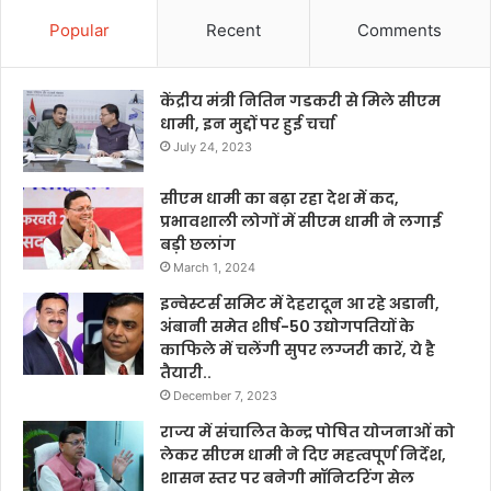
Popular
Recent
Comments
केंद्रीय मंत्री नितिन गडकरी से मिले सीएम
धामी, इन मुद्दों पर हुई चर्चा
July 24, 2023
सीएम धामी का बढ़ा रहा देश में कद,
प्रभावशाली लोगों में सीएम धामी ने लगाई
बड़ी छलांग
March 1, 2024
इन्वेस्टर्स समिट में देहरादून आ रहे अडानी,
अंबानी समेत शीर्ष-50 उद्योगपतियों के
काफिले में चलेंगी सुपर लग्जरी कारें, ये है
तैयारी..
December 7, 2023
राज्य में संचालित केन्द्र पोषित योजनाओं को
लेकर सीएम धामी ने दिए महत्वपूर्ण निर्देश,
शासन स्तर पर बनेगी मॉनिटरिंग सेल