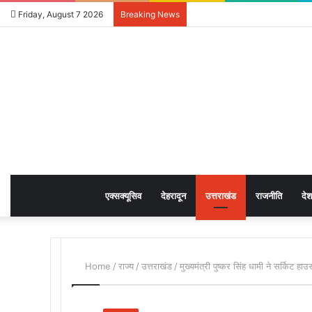
Friday, August 7 2026
Breaking News
एक्सक्यूसिव
देहरादून
उत्तराखंड
राजनीति
देश
Home
/
राज्य
/
उत्तराखंड
/
मुख्यमंत्री पुष्कर सिंह धामी ने सर्किट हा