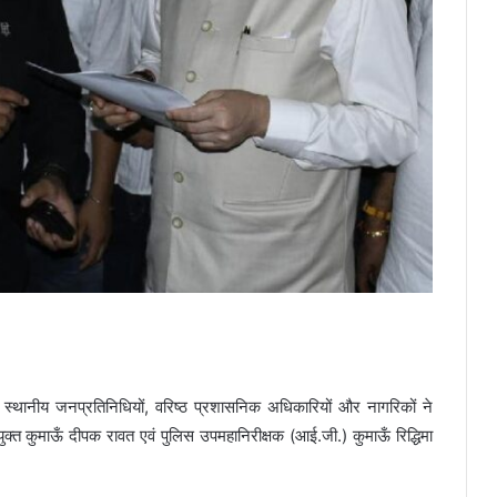
पर स्थानीय जनप्रतिनिधियों, वरिष्ठ प्रशासनिक अधिकारियों और नागरिकों ने
युक्त कुमाऊँ दीपक रावत एवं पुलिस उपमहानिरीक्षक (आई.जी.) कुमाऊँ रिद्धिमा