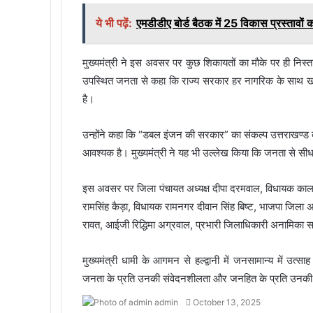
ये भी पढ़ें:
एमडीडीए बोर्ड बैठक में 25 विकास प्रस्तावों 
मुख्यमंत्री ने इस अवसर पर कुछ शिकायतों का मौके पर ही निस्तार
उपस्थित जनता से कहा कि राज्य सरकार हर नागरिक के साथ खड़ी 
है।
उन्होंने कहा कि “डबल इंजन की सरकार” का संकल्प उत्तराखण्ड 
आवश्यक है। मुख्यमंत्री ने यह भी उल्लेख किया कि जनता से सीधा
इस अवसर पर जिला पंचायत अध्यक्ष दीपा दरमवाल, विधायक काला
रामसिंह कैड़ा, विधायक रामनगर दीवान सिंह बिष्ट, भाजपा जिला अध्य
रावत, आईजी रिद्धिमा अग्रवाल, प्रभारी जिलाधिकारी अनामिका स
मुख्यमंत्री धामी के आगमन से हल्द्वानी में जनसामान्य में उत्स
जनता के प्रति उनकी संवेदनशीलता और जनहित के प्रति उनकी प
admin
S
October 13, 2025