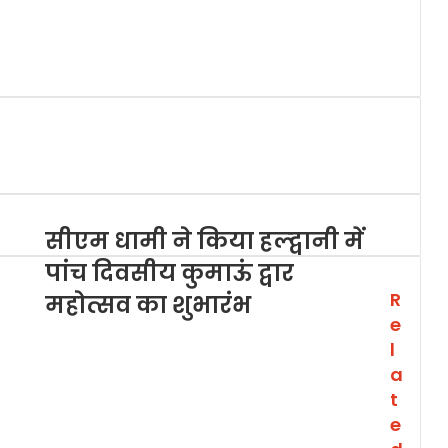
सीएम धामी ने किया हल्द्वानी में
पांच दिवसीय कुमाऊं द्वार
R
महोत्सव का शुभारंभ
e
l
a
t
e