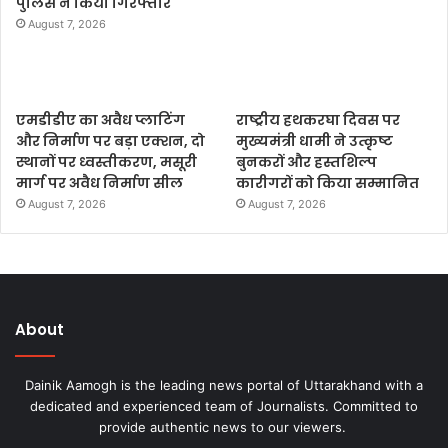
पुलिस ने किया गिरफ्तार
August 7, 2026
एमडीडीए का अवैध प्लाटिंग
राष्ट्रीय हथकरघा दिवस पर
और निर्माण पर बड़ा एक्शन, दो
मुख्यमंत्री धामी ने उत्कृष्ट
स्थानों पर ध्वस्तीकरण, मसूरी
बुनकरों और हस्तशिल्प
मार्ग पर अवैध निर्माण सील
कारीगरों को किया सम्मानित
August 7, 2026
August 7, 2026
About
Dainik Aamogh is the leading news portal of Uttarakhand with a
dedicated and experienced team of Journalists. Committed to
provide authentic news to our viewers.