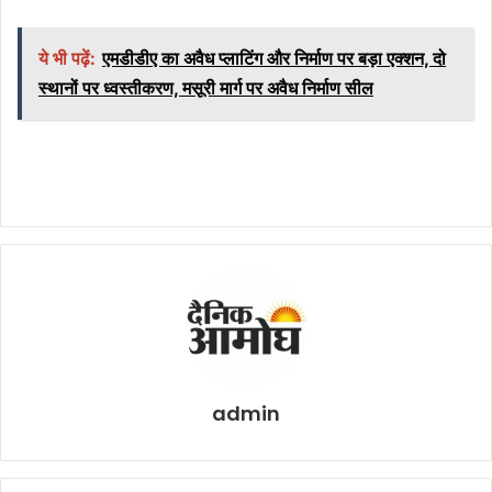
ये भी पढ़ें:
एमडीडीए का अवैध प्लाटिंग और निर्माण पर बड़ा एक्शन, दो
स्थानों पर ध्वस्तीकरण, मसूरी मार्ग पर अवैध निर्माण सील
admin