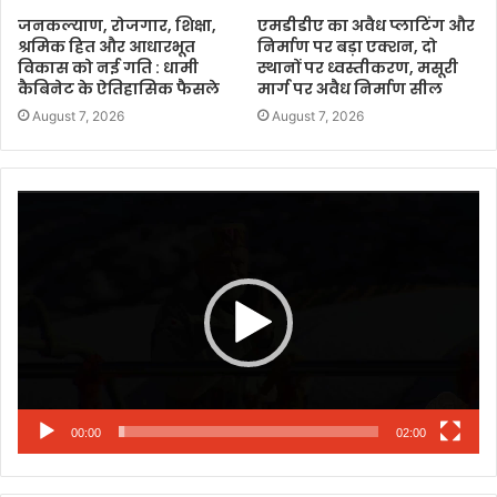
जनकल्याण, रोजगार, शिक्षा,
एमडीडीए का अवैध प्लाटिंग और
श्रमिक हित और आधारभूत
निर्माण पर बड़ा एक्शन, दो
विकास को नई गति : धामी
स्थानों पर ध्वस्तीकरण, मसूरी
कैबिनेट के ऐतिहासिक फैसले
मार्ग पर अवैध निर्माण सील
August 7, 2026
August 7, 2026
Video
Player
00:00
02:00