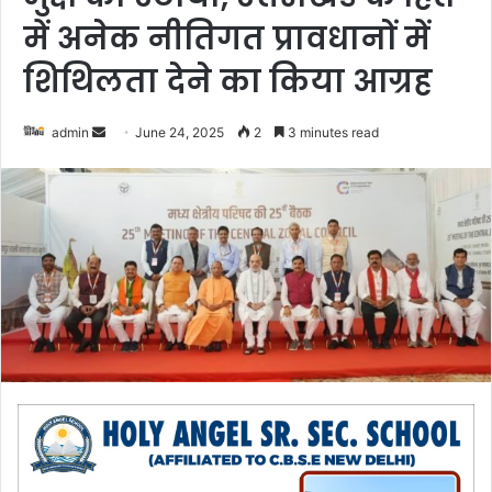
में अनेक नीतिगत प्रावधानों में
शिथिलता देने का किया आग्रह
admin
S
June 24, 2025
2
3 minutes read
e
n
d
a
n
e
m
a
i
l