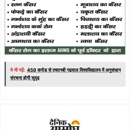
ये भी पढ़ें:
459 करोड़ से एचएनबी गढ़वाल विश्वविद्यालय में अनुसंधान
संरचना होगी सुदृढ