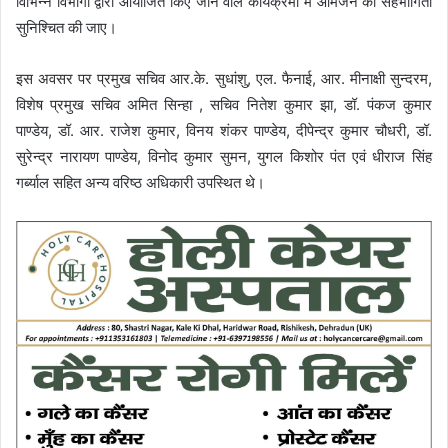
विभिन्न विभागों द्वारा आयोजित किए जाने वाले कार्यक्रमों में आमजन की सहभागिता
सुनिश्चित की जाए।
इस अवसर पर प्रमुख सचिव आर.के. सुधांशु, एल. फैनाई, आर. मीनाक्षी सुन्दरम,
विशेष प्रमुख सचिव अमित सिन्हा , सचिव नितेश कुमार झा, डॉ. पंकज कुमार
पाण्डेय, डॉ. आर. राजेश कुमार, विनय शंकर पाण्डेय, दीपेन्द्र कुमार चौधरी, डॉ.
सुरेन्द्र नारायण पाण्डेय, विनोद कुमार सुमन, युगल किशोर पंत एवं धीराज सिंह
गर्ब्याल सहित अन्य वरिष्ठ अधिकारी उपस्थित थे।