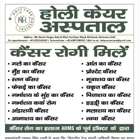
मुख्यमंत्री पुष्कर सिंह धामी ने कहा कि “केंद्रीय रेल मंत्री अश्विनी वैष्णव का हृदय