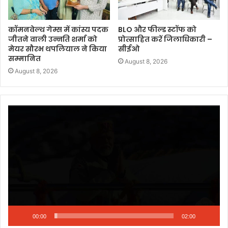
कॉमनवेल्थ गेम्स में कांस्य पदक
BLO और फील्ड स्टॉफ को
जीतने वाली उन्नति शर्मा को
प्रोत्साहित करें जिलाधिकारी –
मेयर सौरभ थपलियाल ने किया
सीईओ
सम्मानित
August 8, 2026
August 8, 2026
Video
Player
00:00
02:00