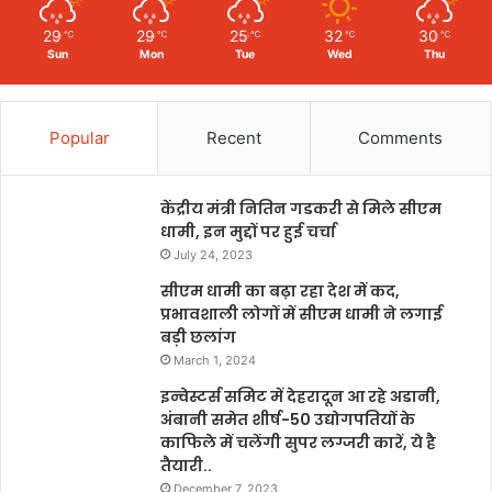
29
29
25
32
30
℃
℃
℃
℃
℃
Sun
Mon
Tue
Wed
Thu
Popular
Recent
Comments
केंद्रीय मंत्री नितिन गडकरी से मिले सीएम
धामी, इन मुद्दों पर हुई चर्चा
July 24, 2023
सीएम धामी का बढ़ा रहा देश में कद,
प्रभावशाली लोगों में सीएम धामी ने लगाई
बड़ी छलांग
March 1, 2024
इन्वेस्टर्स समिट में देहरादून आ रहे अडानी,
अंबानी समेत शीर्ष-50 उद्योगपतियों के
काफिले में चलेंगी सुपर लग्जरी कारें, ये है
तैयारी..
December 7, 2023