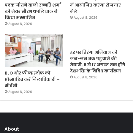
पदक जीतने वाली उन्नति शर्मा
में आयोजित करेगा रोजगार
को मेयर सौरभ थपलियाल ने
मेले
किया सम्मानित
August 8, 2026
August 8, 2026
हर घर तिरंगा अभियान को
जन-जन तक पहुंचाने की
तैयारी, 9 से 17 अगस्त तक होंगे
देशभक्ति के विविध कार्यक्रम
BLO और फील्ड स्टॉफ को
August 8, 2026
प्रोत्साहित करें जिलाधिकारी –
सीईओ
August 8, 2026
About