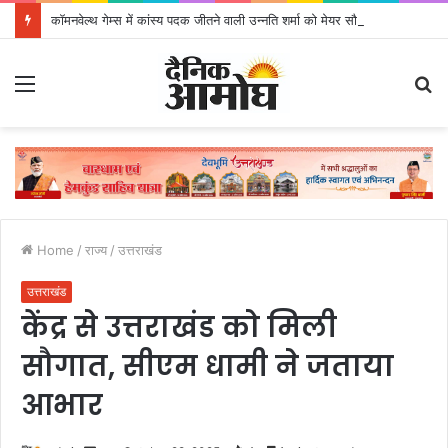
कॉमनवेल्थ गेम्स में कांस्य पदक जीतने वाली उन्नति शर्मा को मेयर सौरभ थपलियाल ने किया सम्मानित
Menu
S
fo
Home
/
राज्य
/
उत्तराखंड
उत्तराखंड
केंद्र से उत्तराखंड को मिली
सौगात, सीएम धामी ने जताया
आभार