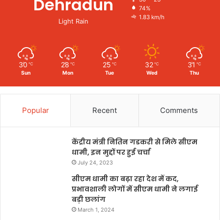
Dehradun
74%
1.83 km/h
Light Rain
30
28
25
32
31
℃
℃
℃
℃
℃
Sun
Mon
Tue
Wed
Thu
Popular
Recent
Comments
केंद्रीय मंत्री नितिन गडकरी से मिले सीएम
धामी, इन मुद्दों पर हुई चर्चा
July 24, 2023
सीएम धामी का बढ़ा रहा देश में कद,
प्रभावशाली लोगों में सीएम धामी ने लगाई
बड़ी छलांग
March 1, 2024