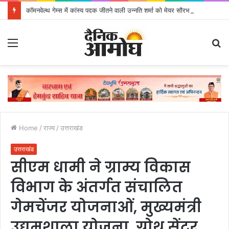
कॉमनवेल्थ गेम्स में कांस्य पदक जीतने वाली उन्नति शर्मा को मेयर सौरभ थपलियाल ने किया सम्मानित
Menu
S
fo
Home
/
राज्य
/
उत्तराखंड
उत्तराखंड
सीएम धामी ने ग्राम्य विकास
विभाग के अंतर्गत संचालित
गेमचेंजर योजनाओं, मुख्यमंत्री
उद्यमशाला योजना, ग्रोथ सेंटर