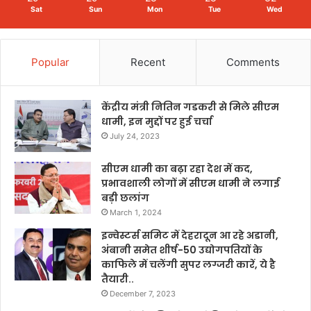
Sat
Sun
Mon
Tue
Wed
Popular
Recent
Comments
केंद्रीय मंत्री नितिन गडकरी से मिले सीएम
धामी, इन मुद्दों पर हुई चर्चा
July 24, 2023
सीएम धामी का बढ़ा रहा देश में कद,
प्रभावशाली लोगों में सीएम धामी ने लगाई
बड़ी छलांग
March 1, 2024
इन्वेस्टर्स समिट में देहरादून आ रहे अडानी,
अंबानी समेत शीर्ष-50 उद्योगपतियों के
काफिले में चलेंगी सुपर लग्जरी कारें, ये है
तैयारी..
December 7, 2023