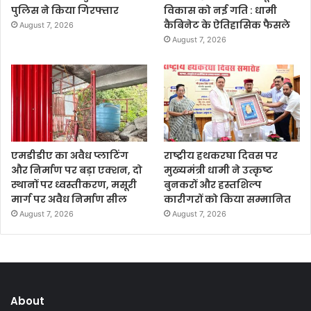
पुलिस ने किया गिरफ्तार
विकास को नई गति : धामी
कैबिनेट के ऐतिहासिक फैसले
August 7, 2026
August 7, 2026
एमडीडीए का अवैध प्लाटिंग
राष्ट्रीय हथकरघा दिवस पर
और निर्माण पर बड़ा एक्शन, दो
मुख्यमंत्री धामी ने उत्कृष्ट
स्थानों पर ध्वस्तीकरण, मसूरी
बुनकरों और हस्तशिल्प
मार्ग पर अवैध निर्माण सील
कारीगरों को किया सम्मानित
August 7, 2026
August 7, 2026
About