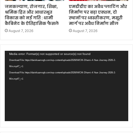
जनकल्याण, रोजगार, शिक्षा,
एमडीडीए का अवैध प्लाटिंग और
श्रमिक हित और आधारभूत
निर्माण पर बड़ा एक्शन, दो
विकास को नई गति : धामी
स्थानों पर ध्वस्तीकरण, मसूरी
कैबिनेट के ऐतिहासिक फैसले
मार्ग पर अवैध निर्माण सील
August 7, 2026
August 7, 2026
Video
Media error: Format(s) not supported or source(s) not found
Player
Download File: https://dainikaamogh.com/wp-content/uploads/2026/04/CM-Dhami-4-Year-Journey-2026-2-
Min.mp4?_=1
Download File: https://dainikaamogh.com/wp-content/uploads/2026/04/CM-Dhami-4-Year-Journey-2026-2-
Min.mp4?_=1