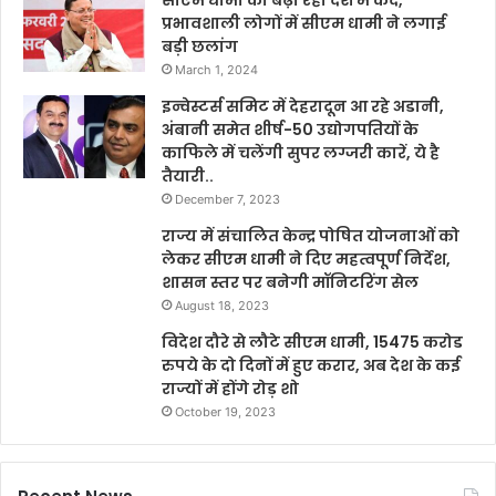
प्रभावशाली लोगों में सीएम धामी ने लगाई
बड़ी छलांग
March 1, 2024
इन्वेस्टर्स समिट में देहरादून आ रहे अडानी,
अंबानी समेत शीर्ष-50 उद्योगपतियों के
काफिले में चलेंगी सुपर लग्जरी कारें, ये है
तैयारी..
December 7, 2023
राज्य में संचालित केन्द्र पोषित योजनाओं को
लेकर सीएम धामी ने दिए महत्वपूर्ण निर्देश,
शासन स्तर पर बनेगी मॉनिटरिंग सेल
August 18, 2023
विदेश दौरे से लौटे सीएम धामी, 15475 करोड
रुपये के दो दिनों में हुए करार, अब देश के कई
राज्यों में होंगे रोड़ शो
October 19, 2023