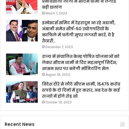
प्रभावशाली लोगों में सीएम धामी ने लगाई
बड़ी छलांग
March 1, 2024
इन्वेस्टर्स समिट में देहरादून आ रहे अडानी,
अंबानी समेत शीर्ष-50 उद्योगपतियों के
काफिले में चलेंगी सुपर लग्जरी कारें, ये है
तैयारी..
December 7, 2023
राज्य में संचालित केन्द्र पोषित योजनाओं को
लेकर सीएम धामी ने दिए महत्वपूर्ण निर्देश,
शासन स्तर पर बनेगी मॉनिटरिंग सेल
August 18, 2023
विदेश दौरे से लौटे सीएम धामी, 15475 करोड
रुपये के दो दिनों में हुए करार, अब देश के कई
राज्यों में होंगे रोड़ शो
October 19, 2023
Recent News