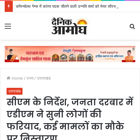
कॉमनवेल्थ गेम्स में कांस्य पदक जीतने वाली उन्नति शर्मा को मेयर सौरभ थपलियाल ने किया सम्मानित
Menu
S
fo
Home
/
राज्य
/
उत्तराखंड
उत्तराखंड
सीएम के निर्देश, जनता दरबार में
एडीएम ने सुनी लोगों की
फरियाद, कई मामलों का मौके
पर निस्तारण