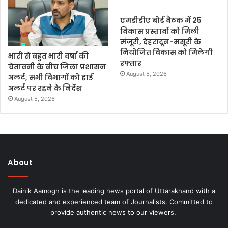
एमडीडीए बोर्ड बैठक में 25
विकास प्रस्तावों को मिली
मंजूरी, देहरादून-मसूरी के
नियोजित विकास को मिलेगी
भारी से बहुत भारी वर्षा की
रफ्तार
चेतावनी के बीच जिला प्रशासन
August 5, 2026
अलर्ट, सभी विभागों को हाई
अलर्ट पर रहने के निर्देश
August 5, 2026
About
Dainik Aamogh is the leading news portal of Uttarakhand with a
dedicated and experienced team of Journalists. Committed to
provide authentic news to our viewers.