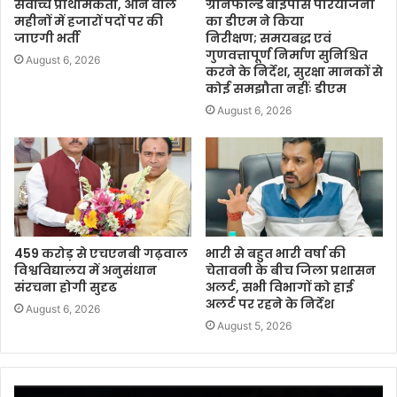
सर्वोच्च प्राथमिकता, आने वाले
ग्रीनफील्ड बाईपास परियोजना
महीनों में हजारों पदों पर की
का डीएम ने किया
जाएगी भर्ती
निरीक्षण; समयबद्ध एवं
गुणवत्तापूर्ण निर्माण सुनिश्चित
August 6, 2026
करने के निर्देश, सुरक्षा मानकों से
कोई समझौता नहींः डीएम
August 6, 2026
459 करोड़ से एचएनबी गढ़वाल
भारी से बहुत भारी वर्षा की
विश्वविद्यालय में अनुसंधान
चेतावनी के बीच जिला प्रशासन
संरचना होगी सुदृढ
अलर्ट, सभी विभागों को हाई
अलर्ट पर रहने के निर्देश
August 6, 2026
August 5, 2026
Video