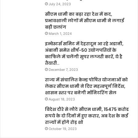
July 24, 2023
सीएम धामी का बढ़ा रहा देश में कद,
प्रभावशाली लोगों में सीएम धामी ने लगाई
बड़ी छलांग
March 1, 2024
इन्वेस्टर्स समिट में देहरादून आ रहे अडानी,
अंबानी समेत शीर्ष-50 उद्योगपतियों के
काफिले में चलेंगी सुपर लग्जरी कारें, ये है
तैयारी..
December 7, 2023
राज्य में संचालित केन्द्र पोषित योजनाओं को
लेकर सीएम धामी ने दिए महत्वपूर्ण निर्देश,
शासन स्तर पर बनेगी मॉनिटरिंग सेल
August 18, 2023
विदेश दौरे से लौटे सीएम धामी, 15475 करोड
रुपये के दो दिनों में हुए करार, अब देश के कई
राज्यों में होंगे रोड़ शो
October 19, 2023