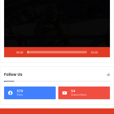
Player
00:00
02:00
Follow Us
579
54
Fans
Subscribers