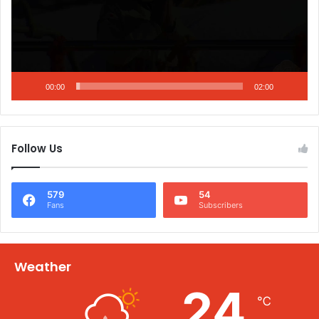
00:00
02:00
Follow Us
579
54
Fans
Subscribers
Weather
24
℃