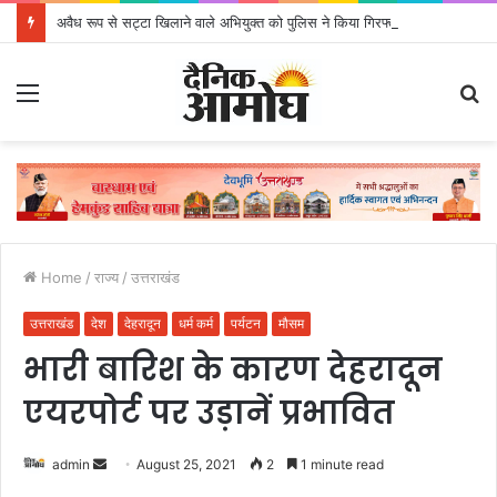
अवैध रूप से सट्टा खिलाने वाले अभियुक्त को पुलिस ने किया गिरफ्तार
Menu
S
fo
Home
/
राज्य
/
उत्तराखंड
उत्तराखंड
देश
देहरादून
धर्म कर्म
पर्यटन
मौसम
भारी बारिश के कारण देहरादून
एयरपोर्ट पर उड़ानें प्रभावित
admin
S
August 25, 2021
2
1 minute read
e