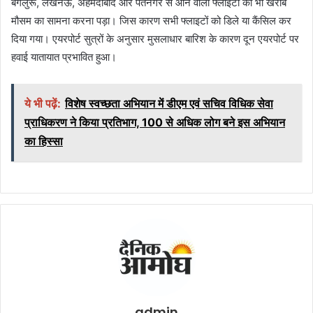
बंगलुरू, लखनऊ, अहमदाबाद और पंतनगर से आने वाली फ्लाइटों को भी खराब
मौसम का सामना करना पड़ा। जिस कारण सभी फ्लाइटों को डिले या कैंसिल कर
दिया गया। एयरपोर्ट सुत्रों के अनुसार मुसलाधार बारिश के कारण दून एयरपोर्ट पर
हवाई यातायात प्रभावित हुआ।
ये भी पढ़ें:
विशेष स्वच्छता अभियान में डीएम एवं सचिव विधिक सेवा
प्राधिकरण ने किया प्रतिभाग, 100 से अधिक लोग बने इस अभियान
का हिस्सा
admin