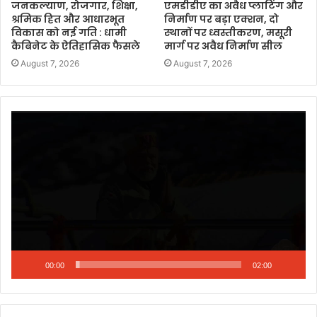
जनकल्याण, रोजगार, शिक्षा,
एमडीडीए का अवैध प्लाटिंग और
श्रमिक हित और आधारभूत
निर्माण पर बड़ा एक्शन, दो
विकास को नई गति : धामी
स्थानों पर ध्वस्तीकरण, मसूरी
कैबिनेट के ऐतिहासिक फैसले
मार्ग पर अवैध निर्माण सील
August 7, 2026
August 7, 2026
Video
Player
00:00
02:00