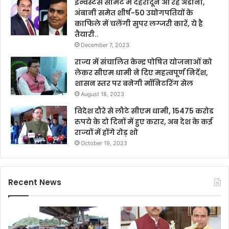
इन्वेस्टर्स समिट में देहरादून आ रहे अडानी,
अंबानी समेत शीर्ष-50 उद्योगपतियों के
काफिले में चलेंगी सुपर लग्जरी कारें, ये है
तैयारी..
December 7, 2023
राज्य में संचालित केन्द्र पोषित योजनाओं को
लेकर सीएम धामी ने दिए महत्वपूर्ण निर्देश,
शासन स्तर पर बनेगी मॉनिटरिंग सेल
August 18, 2023
विदेश दौरे से लौटे सीएम धामी, 15475 करोड
रुपये के दो दिनों में हुए करार, अब देश के कई
राज्यों में होंगे रोड़ शो
October 19, 2023
Recent News