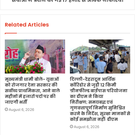
सेवाओं में प्रदान की गई 17 हजार से अधिक नौकरियां
Related Articles
मुख्यमंत्री धामी बोले- युवाओं
दिल्ली-देहरादून आर्थिक
को रोजगार देना सरकार की
कॉरिडोर से जुड़ी 12 किमी
सर्वोच्च प्राथमिकता, आने वाले
ग्रीनफील्ड बाईपास परियोजना
महीनों में हजारों पदों पर की
का डीएम ने किया
जाएगी भर्ती
निरीक्षण; समयबद्ध एवं
गुणवत्तापूर्ण निर्माण सुनिश्चित
August 6, 2026
करने के निर्देश, सुरक्षा मानकों से
कोई समझौता नहींः डीएम
August 6, 2026