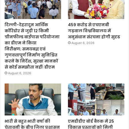
दिल्ली-देहरादून आर्थिक
459 करोड़ से एचएनबी
कॉरिडोर से जुड़ी 12 किमी
गढ़वाल विश्वविद्यालय में
ग्रीनफील्ड बाईपास परियोजना
अनुसंधान संरचना होगी सुदृढ
का डीएम ने किया
August 6, 2026
निरीक्षण; समयबद्ध एवं
गुणवत्तापूर्ण निर्माण सुनिश्चित
करने के निर्देश, सुरक्षा मानकों
से कोई समझौता नहींः डीएम
August 6, 2026
भारी से बहुत भारी वर्षा की
एमडीडीए बोर्ड बैठक में 25
चेतावनी के बीच जिला प्रशासन
विकास प्रस्तावों को मिली