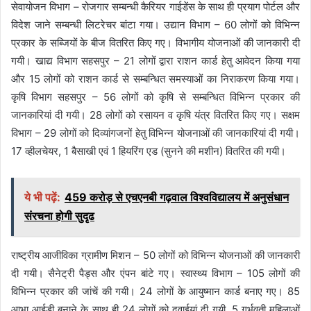
सेवायोजन विभाग – रोजगार सम्बन्धी कैरियर गाईडेंस के साथ ही प्रयाग पोर्टल और
विदेश जाने सम्बन्धी लिटरेचर बांटा गया। उद्यान विभाग – 60 लोगों को विभिन्न
प्रकार के सब्जियों के बीज वितरित किए गए। विभागीय योजनाओं की जानकारी दी
गयी। खाद्य विभाग सहसपुर – 21 लोगों द्वारा राशन कार्ड हेतु आवेदन किया गया
और 15 लोगों को राशन कार्ड से सम्बन्धित समस्याओं का निराकरण किया गया।
कृषि विभाग सहसपुर – 56 लोगों को कृषि से सम्बन्धित विभिन्न प्रकार की
जानकारियां दी गयी। 28 लोगों को रसायन व कृषि यंत्र वितरित किए गए। सक्षम
विभाग – 29 लोगों को दिव्यांगजनों हेतु विभिन्न योजनाओं की जानकारियां दी गयी।
17 व्हीलचेयर, 1 बैसाखी एवं 1 हियरिंग एड (सुनने की मशीन) वितरित की गयी।
ये भी पढ़ें:
459 करोड़ से एचएनबी गढ़वाल विश्वविद्यालय में अनुसंधान
संरचना होगी सुदृढ
राष्ट्रीय आजीविका ग्रामीण मिशन – 50 लोगों को विभिन्न योजनाओं की जानकारी
दी गयी। सैनेट्री पैड्स और एंपन बांटे गए। स्वास्थ्य विभाग – 105 लोगों की
विभिन्न प्रकार की जांचें की गयी। 24 लोगों के आयुष्मान कार्ड बनाए गए। 85
आभा आईडी बनाने के साथ ही 24 लोगों को दवाईयां दी गयी, 5 गर्भवती महिलाओं