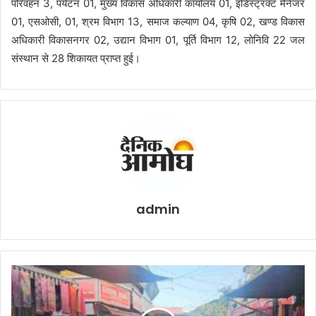
परिवहन 3, पर्यटन 01, मुख्य विकास अधिकारी कार्यालय 01, इडिस्ट्रक्ट मैनेजर
01, एसओसी, 01, श्रम विभाग 13, समाज कल्याण 04, कृषि 02, खण्ड विकास
अधिकारी विकासनगर 02, उद्यान विभाग 01, पूर्ति विभाग 12, लोनिवि 22 जल
संस्थान से 28 शिकायत प्राप्त हुई।
admin