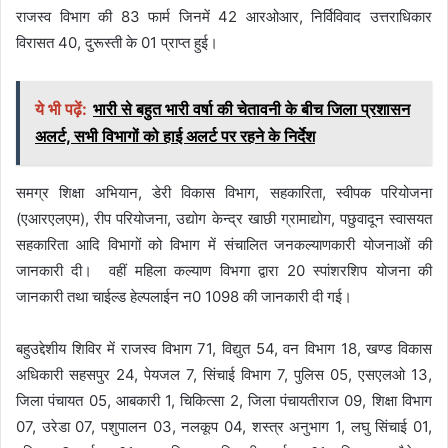
राजस्व विभाग की 83 फार्म जिनमें 42 आरओआर, निर्विविवाद उत्तराधिकार
विरासत 40, दुरूस्ती के 01 प्राप्त हुई।
ये भी पढ़ें:
भारी से बहुत भारी वर्षा की चेतावनी के बीच जिला प्रशासन
अलर्ट, सभी विभागों को हाई अलर्ट पर रहने के निर्देश
समग्र शिक्षा अभियान, डेरी विकास विभाग, सहकारिता, स्वीपक परियोजना
(एआरएलएम), रीप परियोजना, उद्योग केन्द्र खाछी ग्रामाद्योग, पछुवादून स्वासयत
सहकारिता आदि विभागों को विभाग में संचालित जनकल्याणकारी योजनाओं की
जानकारी दी। वहीं महिला कल्याण विभगा द्वारा 20 स्पांशरशिप योजना की
जानकारी तथा चाईल्ड हेल्पलाईन न0 1098 की जानकारी दी गई।
बहुउद्देशीय शिविर में राजस्व विभाग 71, विद्युत 54, वन विभाग 18, खण्ड विकास
अधिकारी सहसपुर 24, पेयजल 7, सिंचाई विभाग 7, पुलिस 05, एसएलओ 13,
जिला पंचायत 05, आबकारी 1, चिकित्सा 2, जिला पंचायतीराज 09, शिक्षा विभाग
07, उरेडा 07, पशुपालन 03, नलकूप 04, शस्त्र अनुभाग 1, लघु सिंचाई 01,