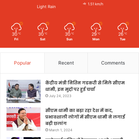
1.51 km/h
Light Rain
30
30
30
29
26
℃
℃
℃
℃
℃
Fri
Sat
Sun
Mon
Tue
Popular
Recent
Comments
केंद्रीय मंत्री नितिन गडकरी से मिले सीएम
धामी, इन मुद्दों पर हुई चर्चा
July 24, 2023
सीएम धामी का बढ़ा रहा देश में कद,
प्रभावशाली लोगों में सीएम धामी ने लगाई
बड़ी छलांग
March 1, 2024