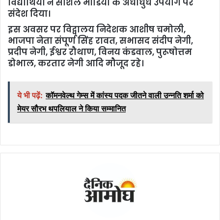
विद्यार्थियों ने सोशल मीडिया के अंधाधुंध उपयोग पर
संदेश दिया।
इस अवसर पर विद्वालय निदेशक आशीष चमोली,
भाजपा नेता संपूर्ण सिंह रावत, सभासद संदीप नेगी,
प्रदीप नेगी, ईश्वर रौथाण, विनय कंडवाल, पुरूषोत्तम
डोभाल, करतार नेगी आदि मौजूद रहे।
ये भी पढ़ें:
कॉमनवेल्थ गेम्स में कांस्य पदक जीतने वाली उन्नति शर्मा को
मेयर सौरभ थपलियाल ने किया सम्मानित