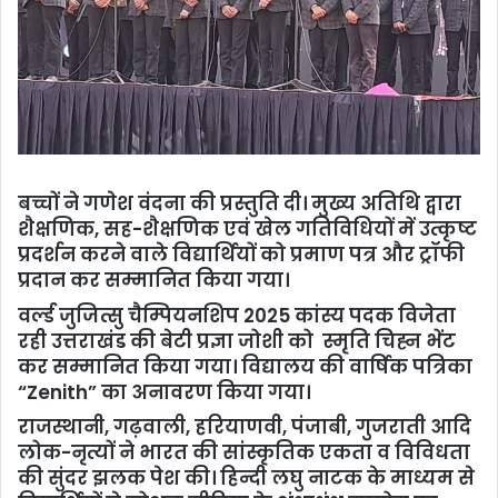
बच्चों ने गणेश वंदना की प्रस्तुति दी। मुख्य अतिथि द्वारा
शैक्षणिक, सह-शैक्षणिक एवं खेल गतिविधियों में उत्कृष्ट
प्रदर्शन करने वाले वि‌द्यार्थियों को प्रमाण पत्र और ट्रॉफी
प्रदान कर सम्मानित किया गया।
वर्ल्ड जुजित्सु चैम्पियनशिप 2025 कांस्य पदक विजेता
रही उत्तराखंड की बेटी प्रज्ञा जोशी को स्मृति चिह्न भेंट
कर सम्मानित किया गया। वि‌द्यालय की वार्षिक पत्रिका
“Zenith” का अनावरण किया गया।
राजस्थानी, गढ़वाली, हरियाणवी, पंजाबी, गुजराती आदि
लोक-नृत्यों ने भारत की सांस्कृतिक एकता व विविधता
की सुंदर झलक पेश की। हिन्दी लघु नाटक के माध्यम से