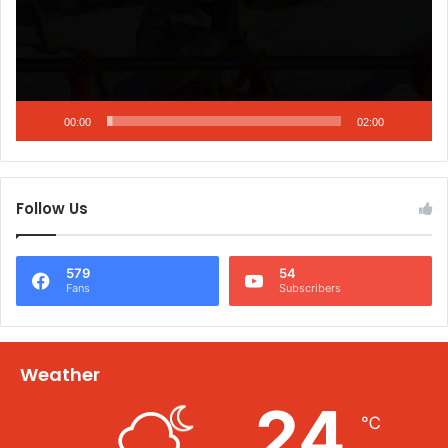
00:00
02:00
Follow Us
579
54
Fans
Subscribers
Weather
24
℃