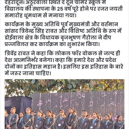
देहरादून। अठूरवाला स्थित द दून ग्रामर स्कूल में
विद्यालय की स्थापना के 25 वर्ष पूरे होने पर रजत जयती
समारोह धूमधाम से मनाया गया।
कार्यक्रम के मुख्य अतिथि पूर्व मुख्यमंत्री और वर्तमान
सांसद त्रिवेन्द्र सिंह रावत और विशिष्ट अतिथि के रूप में
डोईवाला क्षेत्र के विधायक बृजभूषण गैरोला ने दीप
प्रज्जविलत कर कार्यक्रम का शुभारंभ किया।
त्रिवेंद्र रावत ने कहा कि लोकल फॉर वोकल से जल्द ही
देश आत्मनिर्भर बनेगा। कहा कि हमारे देश और प्रदेश
दोनों का इतिहास महान है। इसलिए इस इतिहास के बारे
में जरूर जाना चाहिए।