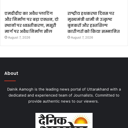
एमडीडीए का अवैध प्लाटिंग
राष्ट्रीय हथकरघा दिवस पर
और निर्माण पर बड़ा एक्शन, दो
मुख्यमंत्री धामी ने उत्कृष्ट
स्थानों पर ध्वस्तीकरण, मसूरी
बुनकरों और हस्तशिल्प
मार्ग पर अवैध निर्माण सील
कारीगरों को किया सम्मानित
August 7, 2026
August 7, 2026
About
Dainik Aamogh is the leading news portal of Uttarakhand with a
dedicated and experienced team of Journalists. Committed to
provide authentic news to our viewers.