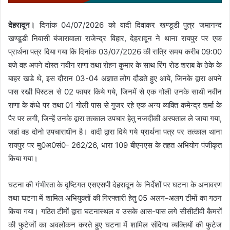
देहरादून।
दिनांक 04/07/2026 को वादी दिवाकर खण्डूडी पुत्र जमानन्द
खण्डूडी निवासी बंजारावाला राजेन्द्र विहार, देहरादून ने थाना रायपुर पर एक
प्रार्थना पत्र दिया गया कि दिनांक 03/07/2026 की रात्रि समय करीब 09:00
बजे वह अपने दोस्त नवीन राणा तथा रोहन कुमार के साथ रिंग रोड शराब के ठेके के
बाहर खडे थे, इस दौरान 03-04 अज्ञात लोग दौडते हुए आये, जिनके द्वारा अपने
पास रखी पिस्टल से 02 फायर किये गये, जिनमें से एक गोली उनके साथी नवीन
राणा के कंधे पर तथा 01 गोली पास से गुजर रहे एक अन्य व्यक्ति कमेन्द्र शर्मा के
पैर पर लगी, जिन्हें उनके द्वारा तत्काल उपचार हेतु नजदीकी अस्पताल ले जाया गया,
जहां वह दोनो उपचाराधीन है। वादी द्वारा दिये गये प्रार्थना पत्र पर तत्काल थाना
रायपुर पर मु0अ0सं0- 262/26, धारा 109 बीएनएस के तहत अभियोग पंजीकृत
किया गया।
घटना की गंभीरता के दृष्टिगत एसएसपी देहरादून के निर्देशों पर घटना के अनावरण
तथा घटना में शामिल अभियुक्तों की गिरफ्तारी हेतु 05 अलग-अलग टीमों का गठन
किया गया। गठित टीमों द्वारा घटनास्थल व उसके आस-पास लगे सीसीटीवी कैमरों
की फुटेजों का अवलोकन करते हुए घटना में शामिल संदिग्ध व्यक्तियों की फुटेज