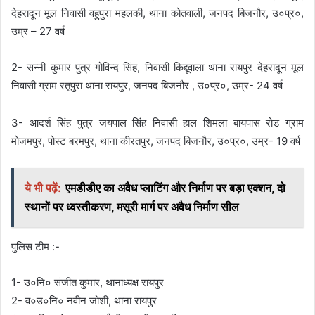
देहरादून मूल निवासी वहुपुरा महलकी, थाना कोतवाली, जनपद बिजनौर, उ०प्र०,
उम्र – 27 वर्ष
2- सन्नी कुमार पुत्र गोविन्द सिंह, निवासी किद्दूवाला थाना रायपुर देहरादून मूल
निवासी ग्राम रतूपुरा थाना रायपुर, जनपद बिजनौर , उ०प्र०, उम्र- 24 वर्ष
3- आदर्श सिंह पुत्र जयपाल सिंह निवासी हाल शिमला बायपास रोड ग्राम
मोजमपुर, पोस्ट बरमपुर, थाना कीरतपुर, जनपद बिजनौर, उ०प्र०, उम्र- 19 वर्ष
ये भी पढ़ें:
एमडीडीए का अवैध प्लाटिंग और निर्माण पर बड़ा एक्शन, दो
स्थानों पर ध्वस्तीकरण, मसूरी मार्ग पर अवैध निर्माण सील
पुलिस टीम :-
1- उ०नि० संजीत कुमार, थानाध्यक्ष रायपुर
2- व०उ०नि० नवीन जोशी, थाना रायपुर