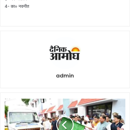
4- का० नवनीत
admin