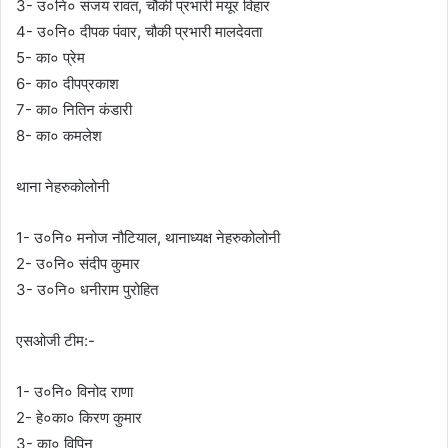
3- उ०नि० संजय रावत, चौकी प्रभारी मयूर विहार
4- उ०नि० दीपक पंवार, चौकी प्रभारी मालदेवता
5- का० प्रेम
6- का० दीपप्रकाश
7- का० नितिन कंडारी
8- का० कमलेश
थाना नेहरुकोलोनी
1- उ०नि० मनोज नौटियाल, थानाध्यक्ष नेहरुकोलोनी
2- उ०नि० संदीप कुमार
3- उ०नि० धनीराम पुरोहित
एसओजी टीम:-
1- उ०नि० विनोद राणा
2- हे०का० किरण कुमार
3- का० विपिन