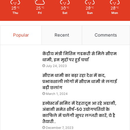
25
25
30
29
28
℃
℃
℃
℃
℃
Thu
Fri
Sat
Sun
Mon
Popular
Recent
Comments
केंद्रीय मंत्री नितिन गडकरी से मिले सीएम
धामी, इन मुद्दों पर हुई चर्चा
July 24, 2023
सीएम धामी का बढ़ा रहा देश में कद,
प्रभावशाली लोगों में सीएम धामी ने लगाई
बड़ी छलांग
March 1, 2024
इन्वेस्टर्स समिट में देहरादून आ रहे अडानी,
अंबानी समेत शीर्ष-50 उद्योगपतियों के
काफिले में चलेंगी सुपर लग्जरी कारें, ये है
तैयारी..
December 7, 2023