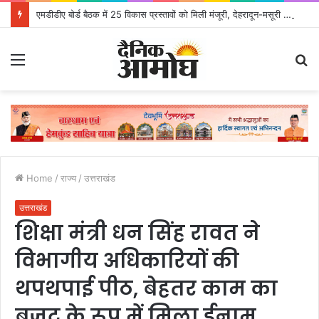
एमडीडीए बोर्ड बैठक में 25 विकास प्रस्तावों को मिली मंजूरी, देहरादून-मसूरी के नियोजित विकास को मिलेगी रफ्तार
Menu
S
fo
Home
/
राज्य
/
उत्तराखंड
उत्तराखंड
शिक्षा मंत्री धन सिंह रावत ने
विभागीय अधिकारियों की
थपथपाई पीठ, बेहतर काम का
बज़ट के रूप में मिला ईनाम