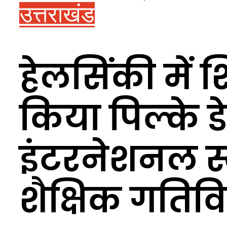
उत्तराखंड
हेलसिंकी में शि
किया पिल्के ड
इंटरनेशनल स्
शैक्षिक गतिव