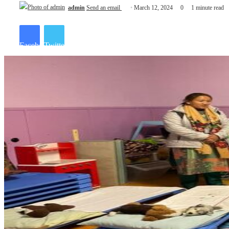
admin
Send an email
March 12, 2024
0
1 minute read
Facebook
Twitter