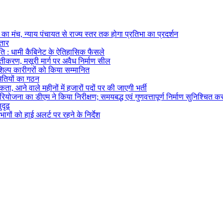
का मंच, न्याय पंचायत से राज्य स्तर तक होगा प्रतिभा का प्रदर्शन
्तार
ि : धामी कैबिनेट के ऐतिहासिक फैसले
्तीकरण, मसूरी मार्ग पर अवैध निर्माण सील
तशिल्प कारीगरों को किया सम्मानित
मितियों का गठन
ता, आने वाले महीनों में हजारों पदों पर की जाएगी भर्ती
ोजना का डीएम ने किया निरीक्षण; समयबद्ध एवं गुणवत्तापूर्ण निर्माण सुनिश्चित करन
ुदृढ
ागों को हाई अलर्ट पर रहने के निर्देश