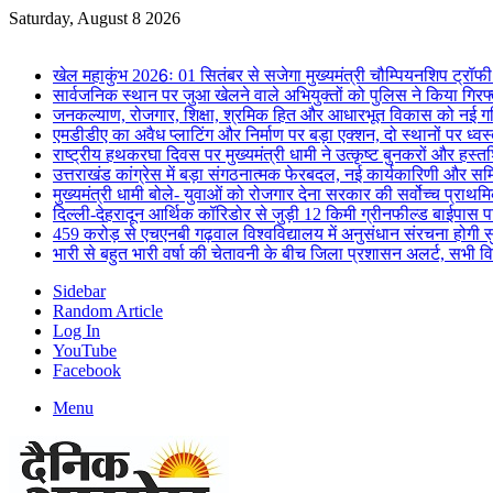
Saturday, August 8 2026
Breaking News
खेल महाकुंभ 2026ः 01 सितंबर से सजेगा मुख्यमंत्री चौम्पियनशिप ट्रॉफी 
सार्वजनिक स्थान पर जुआ खेलने वाले अभियुक्तों को पुलिस ने किया गिरफ
जनकल्याण, रोजगार, शिक्षा, श्रमिक हित और आधारभूत विकास को नई गत
एमडीडीए का अवैध प्लाटिंग और निर्माण पर बड़ा एक्शन, दो स्थानों पर ध्वस
राष्ट्रीय हथकरघा दिवस पर मुख्यमंत्री धामी ने उत्कृष्ट बुनकरों और हस्
उत्तराखंड कांग्रेस में बड़ा संगठनात्मक फेरबदल, नई कार्यकारिणी और स
मुख्यमंत्री धामी बोले- युवाओं को रोजगार देना सरकार की सर्वोच्च प्राथमिक
दिल्ली-देहरादून आर्थिक कॉरिडोर से जुड़ी 12 किमी ग्रीनफील्ड बाईपास परिय
459 करोड़ से एचएनबी गढ़वाल विश्वविद्यालय में अनुसंधान संरचना होगी स
भारी से बहुत भारी वर्षा की चेतावनी के बीच जिला प्रशासन अलर्ट, सभी विभ
Sidebar
Random Article
Log In
YouTube
Facebook
Menu