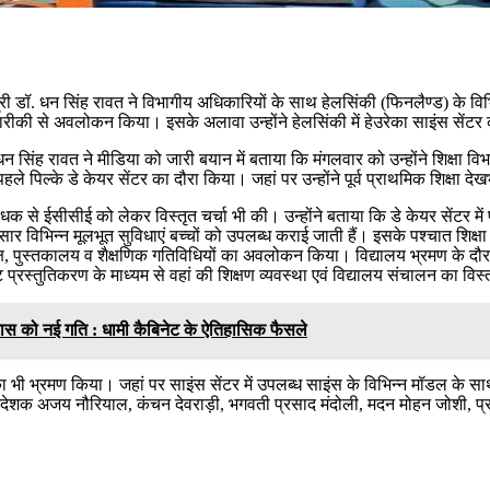
मंत्री डॉ. धन सिंह रावत ने विभागीय अधिकारियों के साथ हेलसिंकी (फिनलैण्ड) के विभ
ा बारीकी से अवलोकन किया। इसके अलावा उन्होंने हेलसिंकी में हेउरेका साइंस सेंट
. धन सिंह रावत ने मीडिया को जारी बयान में बताया कि मंगलवार को उन्होंने शिक्षा 
हले पिल्के डे केयर सेंटर का दौरा किया। जहां पर उन्होंने पूर्व प्राथमिक शिक्
रबंधक से ईसीसीई को लेकर विस्तृत चर्चा भी की। उन्होंने बताया कि डे केयर सेंटर में प
अनुसार विभिन्न मूलभूत सुविधाएं बच्चों को उपलब्ध कराई जाती हैं। इसके पश्चात शिक
कक्ष, पुस्तकालय व शैक्षणिक गतिविधियों का अवलोकन किया। विद्यालय भ्रमण के दौरान उ
ट प्रस्तुतिकरण के माध्यम से वहां की शिक्षण व्यवस्था एवं विद्यालय संचालन का विस
ास को नई गति : धामी कैबिनेट के ऐतिहासिक फैसले
िंकी का भी भ्रमण किया। जहां पर साइंस सेंटर में उपलब्ध साइंस के विभिन्न मॉड
निदेशक अजय नौरियाल, कंचन देवराड़ी, भगवती प्रसाद मंदोली, मदन मोहन जोशी, प्र