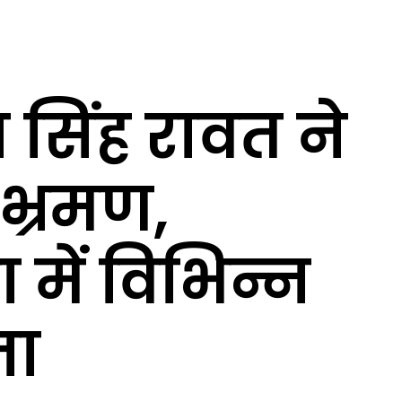
धन सिंह रावत ने
 भ्रमण,
में विभिन्न
ना