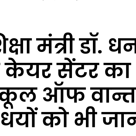
क्षा मंत्री डॉ. 
े केयर सेंटर का
कूल ऑफ वान्ता 
िधयों को भी जा