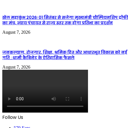
खेल महाकुंभ 2026ः 01 सितंबर से सजेगा मुख्यमंत्री चौम्पियनशिप ट्रॉफी
का मंच, न्याय पंचायत से राज्य स्तर तक होगा प्रतिभा का प्रदर्शन
August 7, 2026
जनकल्याण, रोजगार, शिक्षा, श्रमिक हित और आधारभूत विकास को नई
गति : धामी कैबिनेट के ऐतिहासिक फैसले
August 7, 2026
Follow Us
579
Fans