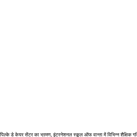
या पिल्के डे केयर सेंटर का भ्रमण, इंटरनेशनल स्कूल ऑफ वान्ता में विभिन्न शैक्षिक 