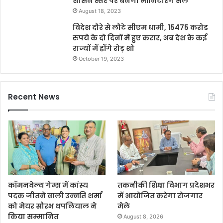
शासन स्तर पर बनेगी मॉनिटरिंग सेल
August 18, 2023
विदेश दौरे से लौटे सीएम धामी, 15475 करोड
रुपये के दो दिनों में हुए करार, अब देश के कई
राज्यों में होंगे रोड़ शो
October 19, 2023
Recent News
कॉमनवेल्थ गेम्स में कांस्य
तकनीकी शिक्षा विभाग प्रदेशभर
पदक जीतने वाली उन्नति शर्मा
में आयोजित करेगा रोजगार
को मेयर सौरभ थपलियाल ने
मेले
किया सम्मानित
August 8, 2026