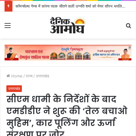
कॉमनवेल्थ गेम्स में कांस्य पदक जीतने वाली उन्नति शर्मा को मेयर सौरभ थपलियाल ने किया सम्मानित
Menu
S
fo
Home
/
राज्य
/
उत्तराखंड
उत्तराखंड
सीएम धामी के निर्देशों के बाद
एमडीडीए ने शुरू की ‘तेल बचाओ
मुहिम’, कार पूलिंग और ऊर्जा
संरक्षण पर जोर