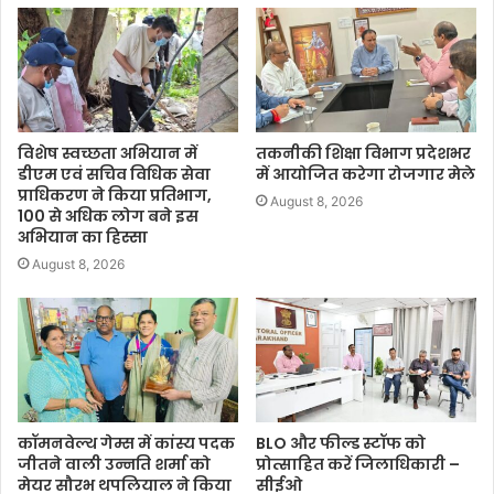
विशेष स्वच्छता अभियान में
तकनीकी शिक्षा विभाग प्रदेशभर
डीएम एवं सचिव विधिक सेवा
में आयोजित करेगा रोजगार मेले
प्राधिकरण ने किया प्रतिभाग,
August 8, 2026
100 से अधिक लोग बने इस
अभियान का हिस्सा
August 8, 2026
कॉमनवेल्थ गेम्स में कांस्य पदक
BLO और फील्ड स्टॉफ को
जीतने वाली उन्नति शर्मा को
प्रोत्साहित करें जिलाधिकारी –
मेयर सौरभ थपलियाल ने किया
सीईओ