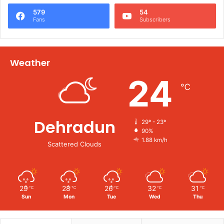
579
54
Fans
Subscribers
Weather
24
℃
Dehradun
29º - 23º
90%
1.88 km/h
Scattered Clouds
29
28
26
32
31
℃
℃
℃
℃
℃
Sun
Mon
Tue
Wed
Thu