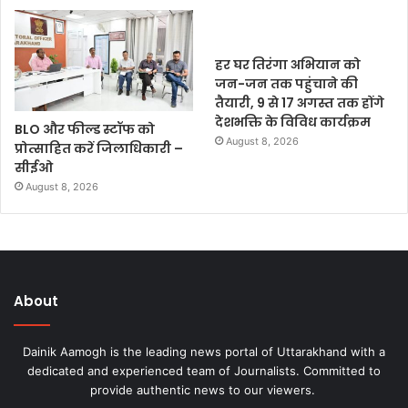
हर घर तिरंगा अभियान को
जन-जन तक पहुंचाने की
तैयारी, 9 से 17 अगस्त तक होंगे
देशभक्ति के विविध कार्यक्रम
BLO और फील्ड स्टॉफ को
August 8, 2026
प्रोत्साहित करें जिलाधिकारी –
सीईओ
August 8, 2026
About
Dainik Aamogh is the leading news portal of Uttarakhand with a
dedicated and experienced team of Journalists. Committed to
provide authentic news to our viewers.