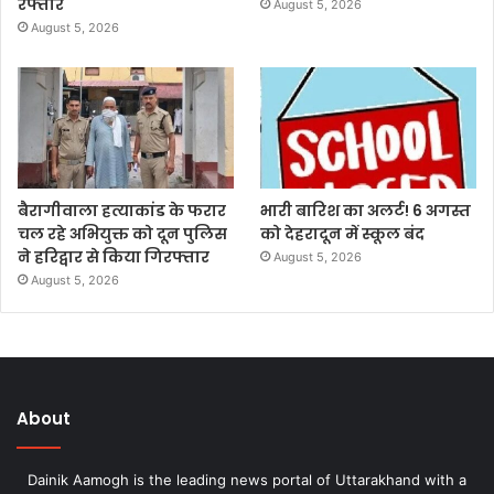
रफ्तार
August 5, 2026
August 5, 2026
बैरागीवाला हत्याकांड के फरार
भारी बारिश का अलर्ट! 6 अगस्त
चल रहे अभियुक्त को दून पुलिस
को देहरादून में स्कूल बंद
ने हरिद्वार से किया गिरफ्तार
August 5, 2026
August 5, 2026
About
Dainik Aamogh is the leading news portal of Uttarakhand with a