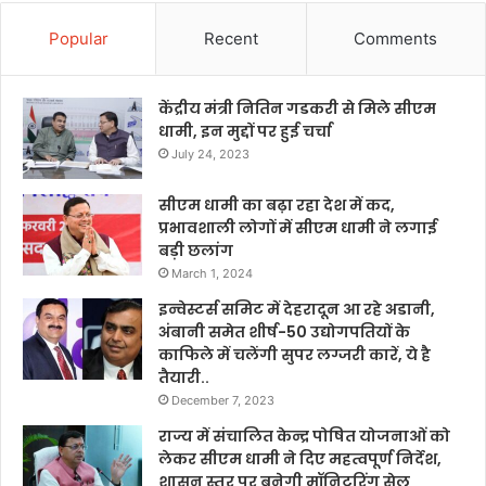
Popular
Recent
Comments
केंद्रीय मंत्री नितिन गडकरी से मिले सीएम
धामी, इन मुद्दों पर हुई चर्चा
July 24, 2023
सीएम धामी का बढ़ा रहा देश में कद,
प्रभावशाली लोगों में सीएम धामी ने लगाई
बड़ी छलांग
March 1, 2024
इन्वेस्टर्स समिट में देहरादून आ रहे अडानी,
अंबानी समेत शीर्ष-50 उद्योगपतियों के
काफिले में चलेंगी सुपर लग्जरी कारें, ये है
तैयारी..
December 7, 2023
राज्य में संचालित केन्द्र पोषित योजनाओं को
लेकर सीएम धामी ने दिए महत्वपूर्ण निर्देश,
शासन स्तर पर बनेगी मॉनिटरिंग सेल