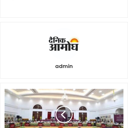
admin