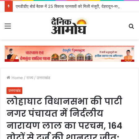
एमडीडीए बोर्ड बैठक में 25 विकास प्रस्तावों को मिली मंजूरी, देहरादून-मसूरी के नियोजित विकास को मिलेगी रफ्तार
Menu
S
fo
Home
/
राज्य
/
उत्तराखंड
उत्तराखंड
लोहाघाट विधानसभा की पाटी
नगर पंचायत में निर्दलीय
नारायण लाल का परचम, 164
वोटों से दर्ज की शानदार जीत;