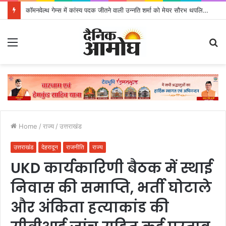
कॉमनवेल्थ गेम्स में कांस्य पदक जीतने वाली उन्नति शर्मा को मेयर सौरभ थपलियाल ने किया सम्मानित
Menu
S
fo
Home
/
राज्य
/
उत्तराखंड
उत्तराखंड
देहरादून
राजनीति
राज्य
UKD कार्यकारिणी बैठक में स्थाई
निवास की समाप्ति, भर्ती घोटाले
और अंकिता हत्याकांड की