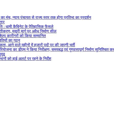
का मंच, न्याय पंचायत से राज्य स्तर तक होगा प्रतिभा का प्रदर्शन
्तार
ि : धामी कैबिनेट के ऐतिहासिक फैसले
्तीकरण, मसूरी मार्ग पर अवैध निर्माण सील
तशिल्प कारीगरों को किया सम्मानित
मितियों का गठन
ता, आने वाले महीनों में हजारों पदों पर की जाएगी भर्ती
ोजना का डीएम ने किया निरीक्षण; समयबद्ध एवं गुणवत्तापूर्ण निर्माण सुनिश्चित करन
ुदृढ
ागों को हाई अलर्ट पर रहने के निर्देश