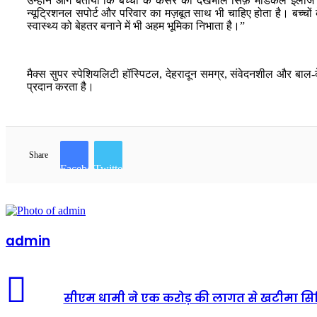
उन्होंने आगे बताया कि बच्चों के कैंसर की देखभाल सिर्फ़ मेडिकल इल
न्यूट्रिशनल सपोर्ट और परिवार का मज़बूत साथ भी चाहिए होता है। बच
स्वास्थ्य को बेहतर बनाने में भी अहम भूमिका निभाता है।”
मैक्स सुपर स्पेशियलिटी हॉस्पिटल, देहरादून समग्र, संवेदनशील और बाल-के
प्रदान करता है।
Share
Facebook
Twitter
admin
सीएम धामी ने एक करोड़ की लागत से खटीमा सिविल 