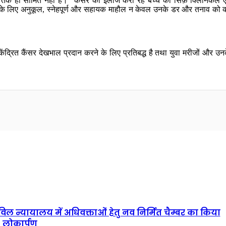
ाज तक ही सीमित नहीं है। “कैंसर का इलाज करा रहे बच्चे को सिर्फ़ क्लिनिकल
्चों के लिए अनुकूल, स्नेहपूर्ण और सहायक माहौल न केवल उनके डर और तनाव 
ंद्रित कैंसर देखभाल प्रदान करने के लिए प्रतिबद्ध है तथा युवा मरीजों और उनक
न्यायालय में अधिवक्ताओं हेतु नव निर्मित चैम्बर का किया
लोकार्पण