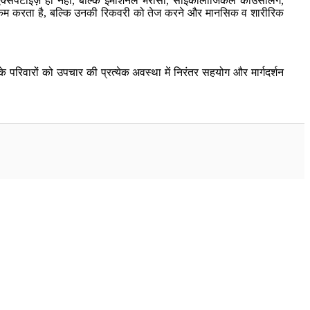
 एक्सपर्टाइज़ ही नहीं, बल्कि इमोशनल भरोसा, साइकोलॉजिकल काउंसलिंग,
को कम करता है, बल्कि उनकी रिकवरी को तेज करने और मानसिक व शारीरिक
े परिवारों को उपचार की प्रत्येक अवस्था में निरंतर सहयोग और मार्गदर्शन