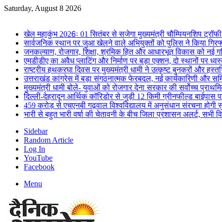
Saturday, August 8 2026
Breaking News
खेल महाकुंभ 2026ः 01 सितंबर से सजेगा मुख्यमंत्री चौम्पियनशिप ट्रॉफी 
सार्वजनिक स्थान पर जुआ खेलने वाले अभियुक्तों को पुलिस ने किया गिरफ
जनकल्याण, रोजगार, शिक्षा, श्रमिक हित और आधारभूत विकास को नई गत
एमडीडीए का अवैध प्लाटिंग और निर्माण पर बड़ा एक्शन, दो स्थानों पर ध्वस
राष्ट्रीय हथकरघा दिवस पर मुख्यमंत्री धामी ने उत्कृष्ट बुनकरों और हस्
उत्तराखंड कांग्रेस में बड़ा संगठनात्मक फेरबदल, नई कार्यकारिणी और स
मुख्यमंत्री धामी बोले- युवाओं को रोजगार देना सरकार की सर्वोच्च प्राथमिक
दिल्ली-देहरादून आर्थिक कॉरिडोर से जुड़ी 12 किमी ग्रीनफील्ड बाईपास परिय
459 करोड़ से एचएनबी गढ़वाल विश्वविद्यालय में अनुसंधान संरचना होगी स
भारी से बहुत भारी वर्षा की चेतावनी के बीच जिला प्रशासन अलर्ट, सभी विभ
Sidebar
Random Article
Log In
YouTube
Facebook
Menu