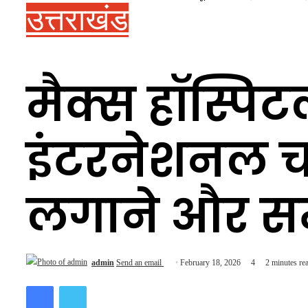
उत्तराखंड
मैक्स हॉस्पिट
इंटरनेशनल चाइ
लगाने और सम
admin
Send an email
February 18, 2026
4
2 minutes re