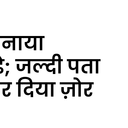
 मनाया
े; जल्दी पता
 दिया ज़ोर