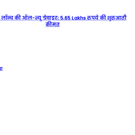
लॉन्च की ऑल-न्यू ग्रेवाइट: 5.65 Lakhs रुपये की शुरुआती
कीमत
या