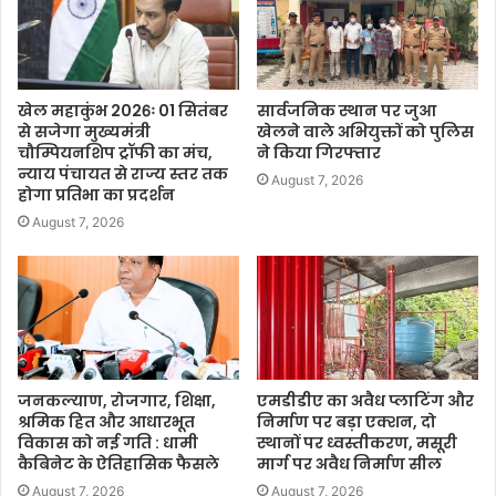
खेल महाकुंभ 2026ः 01 सितंबर
सार्वजनिक स्थान पर जुआ
से सजेगा मुख्यमंत्री
खेलने वाले अभियुक्तों को पुलिस
चौम्पियनशिप ट्रॉफी का मंच,
ने किया गिरफ्तार
न्याय पंचायत से राज्य स्तर तक
August 7, 2026
होगा प्रतिभा का प्रदर्शन
August 7, 2026
जनकल्याण, रोजगार, शिक्षा,
एमडीडीए का अवैध प्लाटिंग और
श्रमिक हित और आधारभूत
निर्माण पर बड़ा एक्शन, दो
विकास को नई गति : धामी
स्थानों पर ध्वस्तीकरण, मसूरी
कैबिनेट के ऐतिहासिक फैसले
मार्ग पर अवैध निर्माण सील
August 7, 2026
August 7, 2026