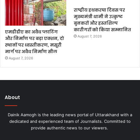
राष्ट्रीय हथकरघा दिवस पर
मुख्यमंत्री धामी ने उत्कृष्ट
बुनकरों और हस्तशिल्प
कारीगरों को किया सम्मानित
एमडीडीए का अवैध प्लाटिंग
August 7, 2026
और निर्माण पर बड़ा एक्शन, दो
स्थानों पर ध्वस्तीकरण, मसूरी
मार्ग पर अवैध निर्माण सील
August 7, 2026
About
Dainik Aamogh is the leading news portal of Uttarakhand with a
dedicated and experienced team of Journalists. Committed to
provide authentic news to our viewers.