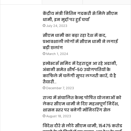
केंद्रीय मंत्री नितिन गडकरी से मिले सीएम
धामी, इन मुद्दों पर हुई चर्चा
July 24, 2023
सीएम धामी का बढ़ा रहा देश में कद,
प्रभावशाली लोगों में सीएम धामी ने लगाई
बड़ी छलांग
March 1, 2024
इन्वेस्टर्स समिट में देहरादून आ रहे अडानी,
अंबानी समेत शीर्ष-50 उद्योगपतियों के
काफिले में चलेंगी सुपर लग्जरी कारें, ये है
तैयारी..
December 7, 2023
राज्य में संचालित केन्द्र पोषित योजनाओं को
लेकर सीएम धामी ने दिए महत्वपूर्ण निर्देश,
शासन स्तर पर बनेगी मॉनिटरिंग सेल
August 18, 2023
विदेश दौरे से लौटे सीएम धामी, 15475 करोड