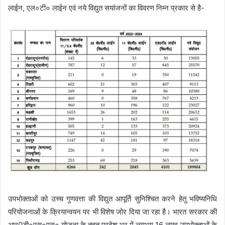
लाईन, एल०टी० लाईन एवं नये विद्युत सयांजनों का विवरण निम्न प्रकार से है-
उपभोक्ताओं को उच्च गुणवत्ता की विद्युत आपूर्ति सुनिश्चित करने हेतु भविष्यनिधि
परियोजनाओं के क्रियान्वयन पर भी विशेष जोर दिया जा रहा है। भारत सरकार की
आर0डी०एस०एस० योजना के तहत प्रदेश भर में लगभग 16 लाख उपभोक्ताओं के