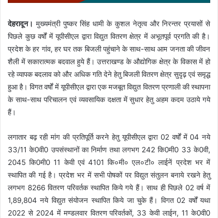
देहरादून।
मुख्यमंत्री पुष्कर सिंह धामी के कुशल नेतृत्व और निरन्तर प्रयासों से
पिछले कुछ वर्षों में यूपीसीएल द्वारा विद्युत वितरण क्षेत्र में अभूतपूर्व प्रगति की है।
प्रदेश के हर गांव, हर घर तक बिजली पहुंचाने के साथ-साथ आम जनता की जीवन
शैली में सकारात्मक बदवाल हुये हैं। उत्तराखण्ड के औद्योगिक क्षेत्र के विकास में हो
रहे व्यापक बदलाव को और अधिक गति देने हेतु बिजली वितरण क्षेत्र सुदृढ़ एवं समृद्ध
हुआ है। विगत वर्षों में यूपीसीएल द्वारा एक मजबूत विद्युत वितरण प्रणाली की स्थापना
के साथ-साथ परिचालन एवं व्यवसायिक दक्षता में सुधार हेतु अहम कदम उठाये गये
हैं।
लगातार बढ़ रही मांग की प्रतिपूर्ति करने हेतु यूपीसीएल द्वारा 02 वर्षों में 04 नये
33/11 के0वी0 उपसंस्थानों का निर्माण तथा लगभग 242 कि0मी0 33 के0वी,
2045 कि0मी0 11 केवी एवं 4101 कि०मी० एल०टी० लाईनें प्रदेश भर में
स्थापित की गई है। प्रदेश भर में सभी पोषकों पर विद्युत संतुलन बनाये रखने हेतु
लगभग 8266 वितरण परिवर्तक स्थापित किये गये हैं। साथ ही पिछले 02 वर्ष में
1,89,804 नये विद्युत संयोजन स्थापित किये जा चुके हैं। विगत 02 वर्षों यथा
2022 से 2024 में मण्डलवार वितरण परिवर्तकों, 33 केवी लाईन, 11 के0वी0