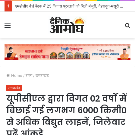
एमडीडीए बोर्ड बैठक में 25 विकास प्रस्तावों को मिली मंजूरी, देहरादून-मसूरी के नियोजित विकास को मिलेगी रफ्तार
Menu
S
fo
Home
/
राज्य
/
उत्तराखंड
उत्तराखंड
यूपीसीएल द्वारा विगत 02 वर्षों में
बिछाई गई लगभग 6000 किमी0
से अधिक विद्युत लाइनें, जिलेवार
पढ़ें आंकड़े..