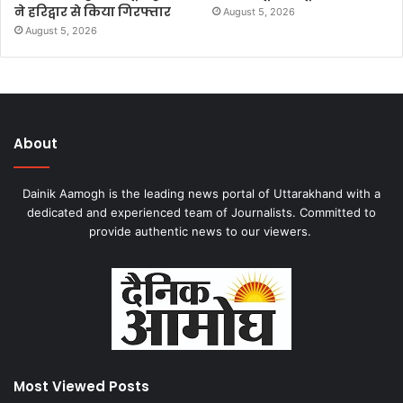
ने हरिद्वार से किया गिरफ्तार
August 5, 2026
August 5, 2026
About
Dainik Aamogh is the leading news portal of Uttarakhand with a
dedicated and experienced team of Journalists. Committed to
provide authentic news to our viewers.
Most Viewed Posts