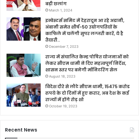
बड़ी छलांग
March 1, 2024
इन्वेस्टर्स समिट में देहरादून आ रहे अडानी,
अंबानी समेत शीर्ष-50 उद्योगपतियों के
काफिले में चलेंगी सुपर लग्जरी कारें, ये है
तैयारी..
December 7, 2023
राज्य में संचालित केन्द्र पोषित योजनाओं को
लेकर सीएम धामी ने दिए महत्वपूर्ण निर्देश,
शासन स्तर पर बनेगी मॉनिटरिंग सेल
August 18, 2023
विदेश दौरे से लौटे सीएम धामी, 15475 करोड
रुपये के दो दिनों में हुए करार, अब देश के कई
राज्यों में होंगे रोड़ शो
October 19, 2023
Recent News