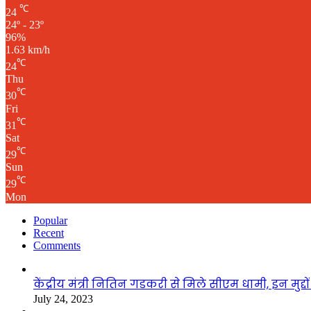
℃
24
24º - 23º
96%
1.63 km/h
℃
24
Thu
℃
30
Fri
℃
31
Sat
℃
29
Sun
℃
29
Mon
Popular
Recent
Comments
केंद्रीय मंत्री नितिन गडकरी से मिले सीएम धामी, इन मुद्दों 
July 24, 2023