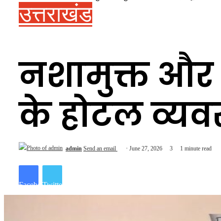
उत्तराखंड
नशामुक्त और स
के होटल व्यव
admin
Send an email
June 27, 2026
3
1 minute read
Facebook
Twitter