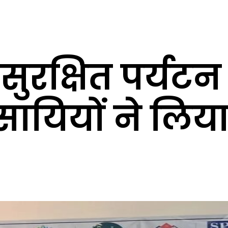
ुरक्षित पर्यटन
सायियों ने लिय