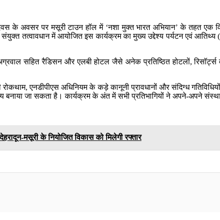
रोधक दिवस के अवसर पर मसूरी टाउन हॉल में ‘नशा मुक्त भारत अभियान’ के तह
्त तत्वावधान में आयोजित इस कार्यक्रम का मुख्य उद्देश्य पर्यटन एवं आतिथ्य (हॉस्
 रजत अग्रवाल सहित रैडिसन और एलबी होटल जैसे अनेक प्रतिष्ठित होटलों, रिसॉर्ट्स
 नशे की रोकथाम, एनडीपीएस अधिनियम के कड़े कानूनी प्रावधानों और संदिग्ध गतिविध
्य बनाया जा सकता है। कार्यक्रम के अंत में सभी प्रतिभागियों ने अपने-अपने संस
, देहरादून-मसूरी के नियोजित विकास को मिलेगी रफ्तार