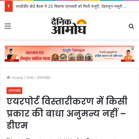
एमडीडीए बोर्ड बैठक में 25 विकास प्रस्तावों को मिली मंजूरी, देहरादून-मसूरी के नियोजित विकास को मिलेगी रफ्तार
Menu
S
fo
Home
/
राज्य
/
उत्तराखंड
उत्तराखंड
एयरपोर्ट विस्तारीकरण में किसी
प्रकार की बाधा अनुमन्य नहीं –
डीएम