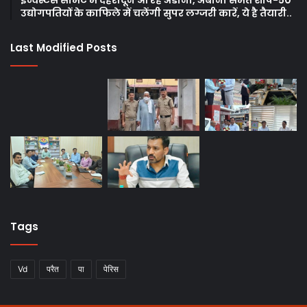
इन्वेस्टर्स समिट में देहरादून आ रहे अडानी, अंबानी समेत शीर्ष-50
उद्योगपतियों के काफिले में चलेंगी सुपर लग्जरी कारें, ये है तैयारी..
Last Modified Posts
Tags
Vd
परैत
पा
पेरिस