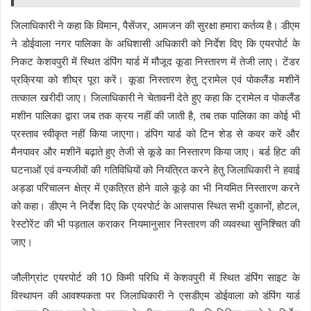
जिलाधिकारी ने कहा कि विमान, पैसेंजर, आमजन की सुरक्षा हमारा कर्तव्य है। डीएम
ने डोईवाला नगर पालिका के अधिशासी अधिकारी को निर्देश दिए कि एयरपोर्ट के
निकट केशवपुरी में स्थित डंपिंग यार्ड में मौजूद कूडा निस्तारण में तेजी लाए। टेंडर
प्रक्रिया को शीघ्र पूरा करें। कूडा निस्तारण हेतु ट्रामेल एवं पोकलैंड मशीनें
तत्काल खरीदी जाए। जिलाधिकारी ने चेतावनी देते हुए कहा कि ट्रामेल व पोकलैंड
मशीन पालिका द्वारा जब तक क्रय नहीं की जाती है, तब तक पालिका का कोई भी
प्रस्ताव स्वीकृत नहीं किया जाएगा। डंपिग यार्ड को टिन शेड से कवर करें और
मैनपावर और मशीनें बढ़ाते हुए तेजी से कूडे का निस्तारण किया जाए। बर्ड हिट की
घटनाओं एवं वन्यजीवों की गतिविधियों को नियंत्रित करने हेतु जिलाधिकारी ने हवाई
अड्डा परिचालन क्षेत्र में एकत्रित होने वाले कूड़े का भी नियमित निस्तारण करने
को कहा। डीएम ने निर्देश दिए कि एयरपोर्ट के आसपास स्थित सभी दुकानों, होटल,
रेस्टोरेंट की भी पड़ताल कराकर नियमानुसार निस्तारण की व्यवस्था सुनिश्चित की
जाए।
जौलीग्रांट एयरपोर्ट की 10 किमी परिधि में केशवपुरी में स्थित डंपिंग साइट के
विस्थापन की आवश्यकता पर जिलाधिकारी ने एसडीएम डोईवाला को डंपिंग यार्ड