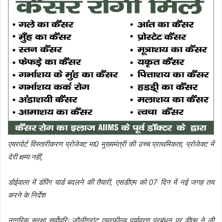
एयरपोर्ट विस्तारीकरण प्रोजेक्ट मा0 मुख्यमंत्री की उच्च प्राथमिकता, प्रोजेक्ट में
देरी क्षम्य नहीं,
डोईवाला में डंपिंग यार्ड बदलने की तैयारी, एसडीएम को 07 दिन में नई जगह तय
करने के निर्देश
नागरिक सुरक्षा सर्वोपरिः जौलीग्रांट एयरफील्ड पर्यावरण प्रबंधन पर डीएम ने ली