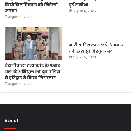
नियोजित विकास को मिलेगी
हुई समीक्षा
रफ्तार
August 5, 2026
August 5, 2026
भारी बारिश का अलर्ट! 6 अगस्त
को देहरादून में स्कूल बंद
August 5, 2026
बैरागीवाला हत्याकांड के फरार
चल रहे अभियुक्त को दून पुलिस
ने हरिद्वार से किया गिरफ्तार
August 5, 2026
About