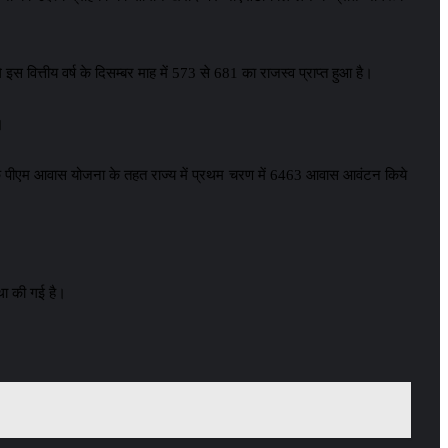
स वित्तीय वर्ष के दिसम्बर माह में 573 से 681 का राजस्व प्राप्त हुआ है।
।
 कि पीएम आवास योजना के तहत राज्य में प्रथम चरण में 6463 आवास आवंटन किये
्था की गई है।