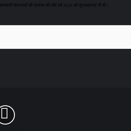
कल्याणकारी योजनाओं की प्रशंसा की और वर्ष 2024 की शुभकामनाएं भी दी।