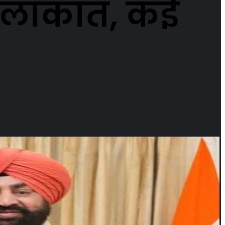
मुलाकात, कई