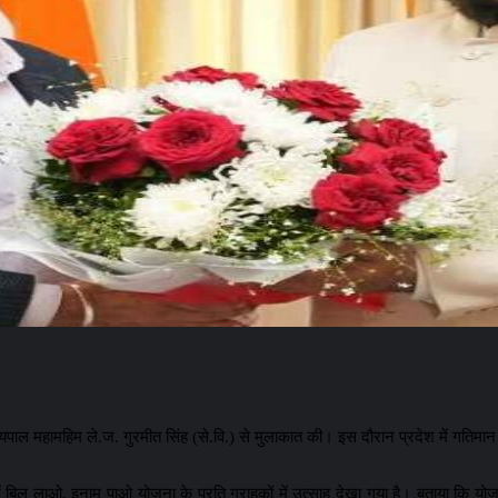
ज्यपाल महामहिम ले.ज. गुरमीत सिंह (से.वि.) से मुलाकात की। इस दौरान प्रदेश में गतिमा
ें बिल लाओ, इनाम पाओ योजना के प्रति ग्राहकों में उत्साह देखा गया है। बताया कि यो