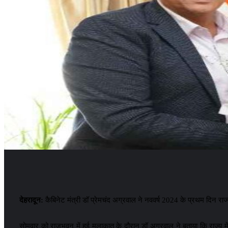
देहरादून:
कैबिनेट मंत्री डॉ प्रेमचंद अग्रवाल ने नववर्ष 2024 के प्रथम दिन रा
सोमवार को राजभवन में हुई मुलाकात के दौरान डॉ अग्रवाल ने बताया कि राज्य म