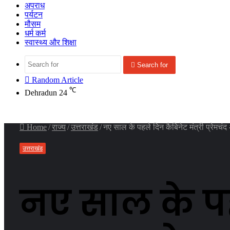
अपराध
पर्यटन
मौसम
धर्म कर्म
स्वास्थ्य और शिक्षा
Search for
Random Article
℃
Dehradun
24
Home
/
राज्य
/
उत्तराखंड
/
नए साल के पहले दिन कैबिनेट मंत्री प्रेमचंद 
उत्तराखंड
नए साल के पहल