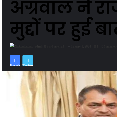
अग्रवाल ने र
मुद्दों पर हुई ब
admin
Send an email
January 1, 2024
1
1 minute r
Facebook
Twitter