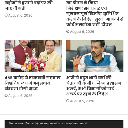
महीनों में हजारों पदों पर की
का डीएम ने किया
जाएगी भर्ती
निरीक्षण; समयबद्ध एवं
गुणवत्तापूर्ण निर्माण सुनिश्चित
August 6, 2026
करने के निर्देश, सुरक्षा मानकों से
कोई समझौता नहींः डीएम
August 6, 2026
459 करोड़ से एचएनबी गढ़वाल
भारी से बहुत भारी वर्षा की
विश्वविद्यालय में अनुसंधान
चेतावनी के बीच जिला प्रशासन
संरचना होगी सुदृढ
अलर्ट, सभी विभागों को हाई
अलर्ट पर रहने के निर्देश
August 6, 2026
August 5, 2026
Video
Media error: Format(s) not supported or source(s) not found