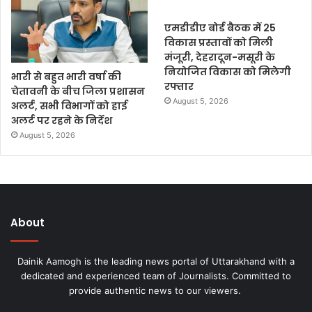
एमडीडीए बोर्ड बैठक में 25
विकास प्रस्तावों को मिली
मंजूरी, देहरादून-मसूरी के
नियोजित विकास को मिलेगी
भारी से बहुत भारी वर्षा की
रफ्तार
चेतावनी के बीच जिला प्रशासन
August 5, 2026
अलर्ट, सभी विभागों को हाई
अलर्ट पर रहने के निर्देश
August 5, 2026
About
Dainik Aamogh is the leading news portal of Uttarakhand with a
dedicated and experienced team of Journalists. Committed to
provide authentic news to our viewers.