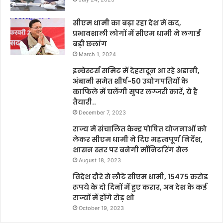
सीएम धामी का बढ़ा रहा देश में कद,
प्रभावशाली लोगों में सीएम धामी ने लगाई
बड़ी छलांग
March 1, 2024
इन्वेस्टर्स समिट में देहरादून आ रहे अडानी,
अंबानी समेत शीर्ष-50 उद्योगपतियों के
काफिले में चलेंगी सुपर लग्जरी कारें, ये है
तैयारी..
December 7, 2023
राज्य में संचालित केन्द्र पोषित योजनाओं को
लेकर सीएम धामी ने दिए महत्वपूर्ण निर्देश,
शासन स्तर पर बनेगी मॉनिटरिंग सेल
August 18, 2023
विदेश दौरे से लौटे सीएम धामी, 15475 करोड
रुपये के दो दिनों में हुए करार, अब देश के कई
राज्यों में होंगे रोड़ शो
October 19, 2023