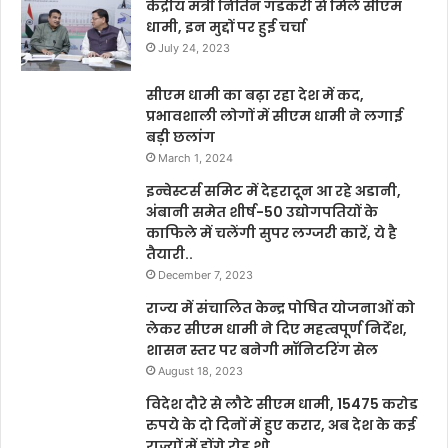
केंद्रीय मंत्री नितिन गडकरी से मिले सीएम
धामी, इन मुद्दों पर हुई चर्चा
July 24, 2023
सीएम धामी का बढ़ा रहा देश में कद,
प्रभावशाली लोगों में सीएम धामी ने लगाई
बड़ी छलांग
March 1, 2024
इन्वेस्टर्स समिट में देहरादून आ रहे अडानी,
अंबानी समेत शीर्ष-50 उद्योगपतियों के
काफिले में चलेंगी सुपर लग्जरी कारें, ये है
तैयारी..
December 7, 2023
राज्य में संचालित केन्द्र पोषित योजनाओं को
लेकर सीएम धामी ने दिए महत्वपूर्ण निर्देश,
शासन स्तर पर बनेगी मॉनिटरिंग सेल
August 18, 2023
विदेश दौरे से लौटे सीएम धामी, 15475 करोड
रुपये के दो दिनों में हुए करार, अब देश के कई
राज्यों में होंगे रोड़ शो