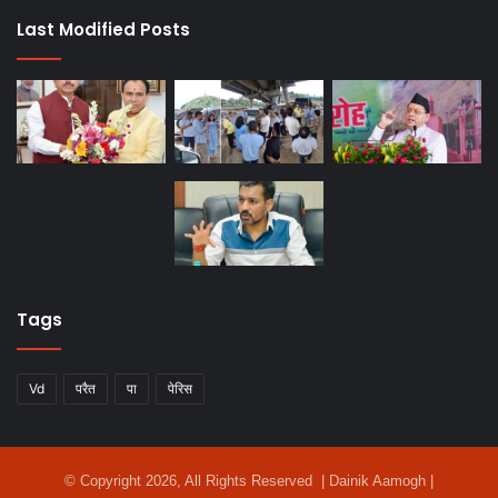
Last Modified Posts
Tags
Vd
परैत
पा
पेरिस
© Copyright 2026, All Rights Reserved | Dainik Aamogh |