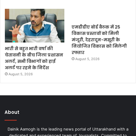
एमडीडीए बोर्ड बैठक में 25
विकास प्रस्तावों को मिली
मंजूरी, देहरादून-मसूरी के
नियोजित विकास को मिलेगी
भारी से बहुत भारी वर्षा की
रफ्तार
चेतावनी के बीच जिला प्रशासन
August 5, 2026
अलर्ट, सभी विभागों को हाई
अलर्ट पर रहने के निर्देश
August 5, 2026
About
Dainik Aamogh is the leading news portal of Uttarakhand with a
dedicated and experienced team of Journalists. Committed to