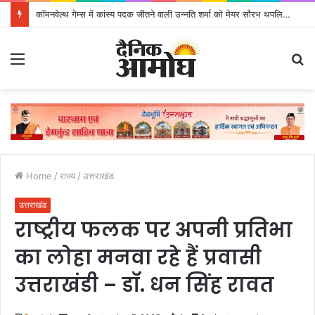
कॉमनवेल्थ गेम्स में कांस्य पदक जीतने वाली उन्नति शर्मा को मेयर सौरभ थपलियाल ने किया सम्मानित
Menu
S
fo
Home
/
राज्य
/
उत्तराखंड
उत्तराखंड
राष्ट्रीय फलक पर अपनी प्रतिभा
का लोहा मनवा रहे हैं प्रवासी
उत्तराखंडी – डॉ. धन सिंह रावत