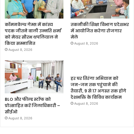
कॉमनवेल्थ गेम्स में कांस्य
तकनीकी शिक्षा विभाग प्रदेशभर
पदक जीतने वाली उन्नति शर्मा
में आयोजित करेगा रोजगार
को मेयर सौरभ थपलियाल ने
मेले
किया सम्मानित
August 8, 2026
August 8, 2026
हर घर तिरंगा अभियान को
जन-जन तक पहुंचाने की
तैयारी, 9 से 17 अगस्त तक होंगे
देशभक्ति के विविध कार्यक्रम
BLO और फील्ड स्टॉफ को
August 8, 2026
प्रोत्साहित करें जिलाधिकारी –
सीईओ
August 8, 2026