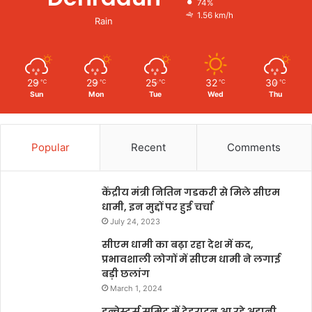
74%
1.56 km/h
Rain
29
29
25
32
30
℃
℃
℃
℃
℃
Sun
Mon
Tue
Wed
Thu
Popular
Recent
Comments
केंद्रीय मंत्री नितिन गडकरी से मिले सीएम
धामी, इन मुद्दों पर हुई चर्चा
July 24, 2023
सीएम धामी का बढ़ा रहा देश में कद,
प्रभावशाली लोगों में सीएम धामी ने लगाई
बड़ी छलांग
March 1, 2024
इन्वेस्टर्स समिट में देहरादून आ रहे अडानी,